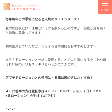
秋・冬人気ＳＴＩシリーズ！
MENU
毎年毎年この季節になると人気のＳＴＩシリーズ！
夏の間は夜だけ！使用という方も多かったのですが、湿度が落ち着く
と急激に乾燥してきます。
朝晩使用していた方は、そろそろ使用開始をおすすめします♡
ＡＰＰＦローションと一緒に使用することでより気になる小じわやほ
うれい線のシワもスッキリとハリがでてきます。
アプチドローションとの使用は４５歳以降の方におすすめ！
４０代前半の方は化粧水はＡＰＰ+ＴＰＮローション（旧ＡＰＰＳ
+Ｅローション）がおすすめです！
○●○●○━━━━━━━━━━━━━━━━━━━━━━━━━━━━━