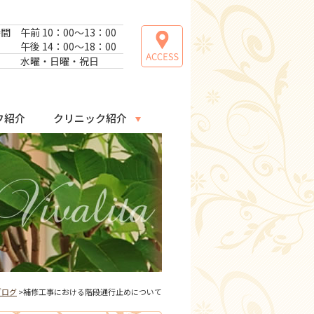
時間
午前 10：00～13：00
午後 14：00～18：00
日
水曜・日曜・祝日
フ紹介
クリニック紹介
ブログ
>補修工事における階段通行止めについて