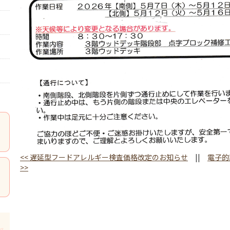
<<
遅延型フードアレルギー検査価格改定のお知らせ
||
電子的
>>