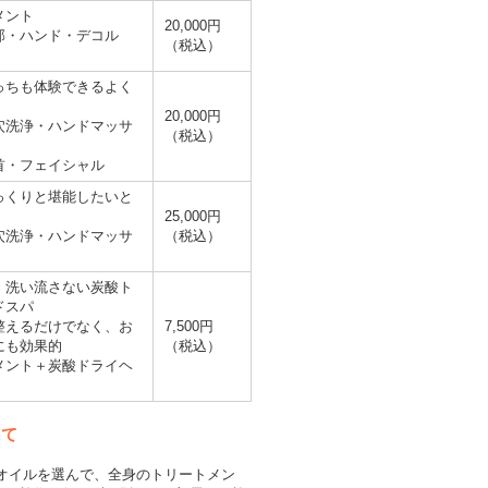
メント
20,000円
部・ハンド・デコル
（税込）
っちも体験できるよく
20,000円
穴洗浄・ハンドマッサ
（税込）
首・フェイシャル
っくりと堪能したいと
25,000円
穴洗浄・ハンドマッサ
（税込）
・洗い流さない炭酸ト
ドスパ
整えるだけでなく、お
7,500円
にも効果的
（税込）
メント＋炭酸ドライヘ
にて
オイルを選んで、全身のトリートメン