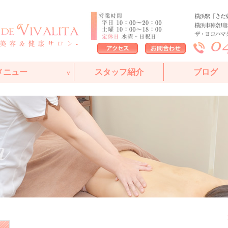
メニュー
スタッフ紹介
ブログ
エステサロン
ント
イル
ント
ィカルコス
ャル
ログラム
サージ
マッサージ講座