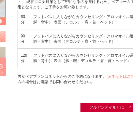
ト。 現在コロナ対策として密になるのを避けるため、ペアルーム
術となります。ご了承をお願い致します。
60
フットバスに入りながらカウンセリング・アロマオイル選
分
脚・背中） 表面（デコルテ・肩・首・ヘッド）
90
フットバスに入りながらカウンセリング・アロマオイル選
分
脚・背中） 表面（デコルテ・肩・首・ヘッド）
120
フットバスに入りながらカウンセリング・アロマオイル選
分
脚・背中） 表面（脚・腕・デコルテ・肩・首・ヘッド）
男女ペアプランはネットからのご予約になります。
≫ネットはこ
方の場合はお電話でお問い合わせください。
アルガンオイルとは