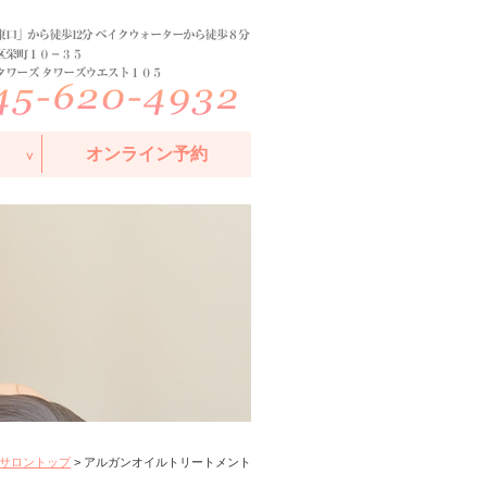
オンライン予約
サロントップ
> アルガンオイルトリートメント