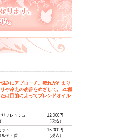
な悩みにアプローチ。疲れがたまり
りや冷えの改善をめざして。 25種
または目的によってブレンドオイル
でリフレッシュ
12,000円
首
（税込）
セット
15,000円
コルテ・首
（税込）