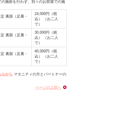
での施術を行わず、別々のお部屋での施
24,000円（税
定 裏面（足裏・
込） （お二人
で）
30,000円（税
定 裏面（足裏・
込） （お二人
で）
40,000円（税
定 裏面（足裏・
込） （お二人
で）
ちらから
マタニティの方とパートナーの
ページの上部へ