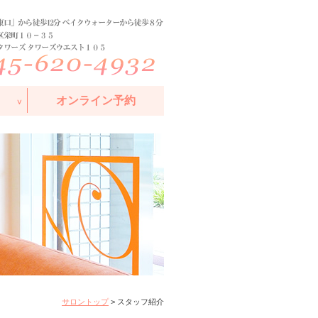
オンライン予約
サロントップ
> スタッフ紹介