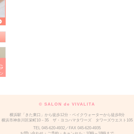
©
SALON de VIVALITA
横浜駅「きた東口」から徒歩12分・ベイクウォーターから徒歩8分
横浜市神奈川区栄町10－35 ザ・ヨコハマタワーズ タワーズウエスト105
TEL 045-620-4932／FAX 045-620-4935
お問い合わせ・ご予約・キャンセル：10時～18時まで