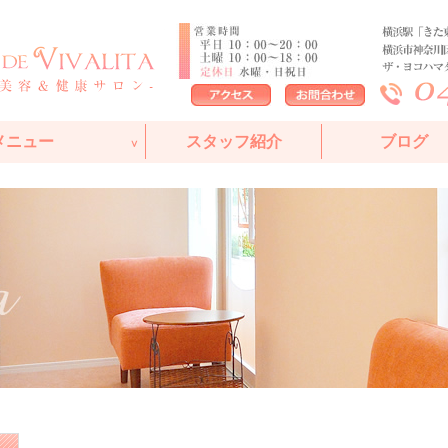
メニュー
スタッフ紹介
ブログ
エステサロン
ント
イル
ント
ィカルコス
ャル
ログラム
サージ
マッサージ講座