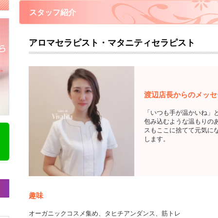
スタッフ紹介
スクール
アロマセラピスト・マタニティセラピスト
渡辺店長からのメッセ
「いつも手が温かいね」
包み込むような温もりの
スもここに捨てて元気に
します。
趣味
オーガニックコスメ集め、タヒチアンダンス、筋トレ