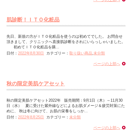
肌診断！ＩＴＯ化粧品
先日、新規の方がＩＴＯ化粧品を使うのは初めてでした。 お問合せ
頂きまして、クリニックへ直接肌診断をされにいらっしゃいました。
初めてＩＴＯ化粧品を購...
日付：
2022年8月30日
カテゴリー：
取り扱い商品
,
未分類
ページの上部へ
秋の限定美肌ケアセット
秋の限定美肌ケアセット2022年 販売期間：9月1日（木）～11月30
日（水） 夏に受けた紫外線などによるお肌ダメージ＆疲労対策にた
めに、 秋は冬に向けて、お肌の栄養をしっか...
日付：
2022年8月25日
カテゴリー：
未分類
ページの上部へ