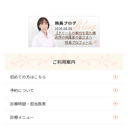
2026.08.06
【すぐーるの案内を見た横
浜市の保護者の皆さまへ】
HPVワクチンを受けるべ
院長プロフィール
き？迷ったらまず相談を｜
子宮頚がんを予防する大切
な選択
ご利用案内
初めての方はこちら
予約について
診療時間・担当医表
診療メニュー