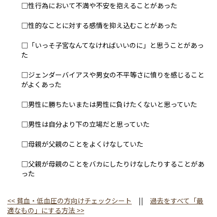
□性行為において不満や不安を抱えることがあった
□性的なことに対する感情を抑え込むことがあった
□「いっそ子宮なんてなければいいのに」と思うことがあっ
た
□ジェンダーバイアスや男女の不平等さに憤りを感じること
がよくあった
□男性に勝ちたいまたは男性に負けたくないと思っていた
□男性は自分より下の立場だと思っていた
□母親が父親のことをよくけなしていた
□父親が母親のことをバカにしたりけなしたりすることがあ
った
<<
貧血・低血圧の方向けチェックシート
||
過去をすべて「最
適なもの」にする方法
>>