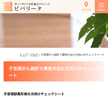
MENU
トップ
>
ブログ
> 子宮頸がん検診で異常が出た方向けのチェックシート
子宮頸がん検診で異常が出た方向けのチェックシ
ート
子宮頸部異形成の方向けチェックシート