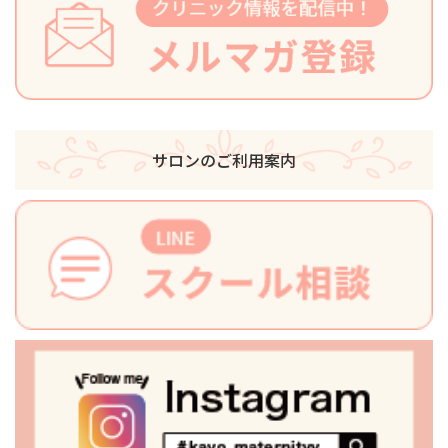
サロンのご利用案内