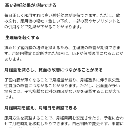
高い避妊効果が期待できる
毎日正しく服用すれば高い避妊効果が期待できます。ただし、飲
み忘れ、服用後の嘔吐・激しい下痢、一部の薬やサプリメントと
の併用などで効果が下がることがあります。
生理痛を軽くする
排卵と子宮内膜の増殖を抑えるため、生理痛の改善が期待できま
す。月経困難症と診断された場合は、LEPが保険適用になることが
あります。
月経量を減らし、貧血の改善につながることがある
子宮内膜が薄くなることで月経量が減り、月経過多に伴う鉄欠乏
性貧血の改善につながることがあります。ただし、出血量が多い
場合には、子宮筋腫など別の原因がないかを確認することが大切
です。
月経周期を整え、月経日を調整できる
服用方法を調整することで、月経周期を安定させたり、予定に合わ
せて月経時期を移動したりできます。自己判断で変更せず、事前に