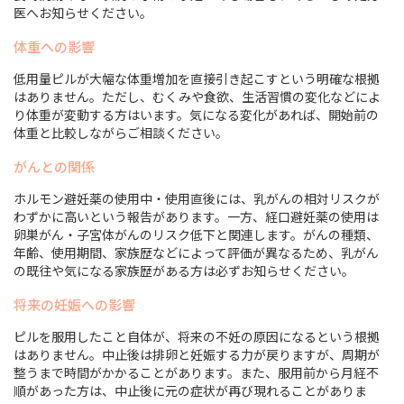
医へお知らせください。
体重への影響
低用量ピルが大幅な体重増加を直接引き起こすという明確な根拠
はありません。ただし、むくみや食欲、生活習慣の変化などによ
り体重が変動する方はいます。気になる変化があれば、開始前の
体重と比較しながらご相談ください。
がんとの関係
ホルモン避妊薬の使用中・使用直後には、乳がんの相対リスクが
わずかに高いという報告があります。一方、経口避妊薬の使用は
卵巣がん・子宮体がんのリスク低下と関連します。がんの種類、
年齢、使用期間、家族歴などによって評価が異なるため、乳がん
の既往や気になる家族歴がある方は必ずお知らせください。
将来の妊娠への影響
ピルを服用したこと自体が、将来の不妊の原因になるという根拠
はありません。中止後は排卵と妊娠する力が戻りますが、周期が
整うまで時間がかかることがあります。また、服用前から月経不
順があった方は、中止後に元の症状が再び現れることがありま