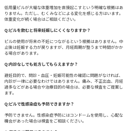
低用量ピルが大幅な体重増加を直接起こすという明確な根拠はあ
りません。ただし、むくみなどによる変化を感じる方はいます。
体重変化が続く場合はご相談ください。
Q:ピルを飲むと将来妊娠しにくくなりますか？
ピルの使用が将来の不妊につながるという根拠はありません。中
止後は妊娠する力が戻りますが、月経周期が整うまで時間がかか
る場合があります。
Q:内診なしでも処方してもらえますか？
避妊目的で、問診・血圧・妊娠可能性の確認に問題がなければ、
内診が一律に必要なわけではありません。痛み、不正出血、月経
過多などがある場合や治療目的の場合は、必要な検査をご提案し
ます。
Q:ピルで性感染症も予防できますか？
予防できません。性感染症予防にはコンドームを使用し、心配な
機会があった場合は検査をご相談ください。