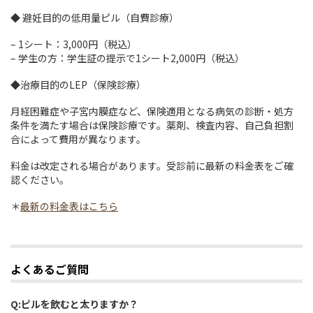
◆ 避妊目的の低用量ピル（自費診療）
– 1シート：3,000円（税込）
– 学生の方：学生証の提示で1シート2,000円（税込）
◆治療目的のLEP（保険診療）
月経困難症や子宮内膜症など、保険適用となる病気の診断・処方
条件を満たす場合は保険診療です。薬剤、検査内容、自己負担割
合によって費用が異なります。
料金は改定される場合があります。受診前に最新の料金表をご確
認ください。
＊
最新の料金表はこちら
よくあるご質問
Q:ピルを飲むと太りますか？