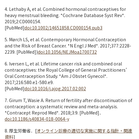
4. Lethaby A, et al. Combined hormonal contraceptives for
heavy menstrual bleeding. *Cochrane Database Syst Rev*.
2019;2:CD000154.
[PubMed]
doi:10.1002/14651858.CD000154.pub3
5. Mørch LS, et al. Contemporary Hormonal Contraception
and the Risk of Breast Cancer. *N Engl J Med*. 2017;377:2228-
2239. [PubMed])
doi:10.1056/NEJMoa1700732
6. Iversen L, et al. Lifetime cancer risk and combined oral
contraceptives: the Royal College of General Practitioners’
Oral Contraception Study. *Am J Obstet Gynecol*.
2017;216:580.e1-580.e9.
[PubMed]
doi:10.1016/j.ajog.2017.02.002
7. Girum T, Wasie A. Return of fertility after discontinuation of
contraception: a systematic review and meta-analysis.
*Contracept Reprod Med*. 2018;3:9. [PubMed]．
doi:10.1186/s40834-018-0064-y
8. 厚生労働省．[
オンライン診療の適切な実施に関する指針・関連
資料
]