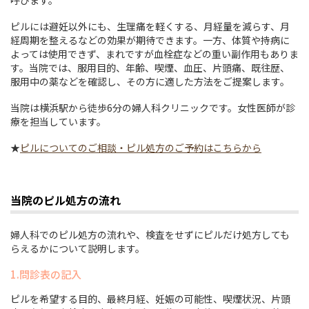
呼びます。
ピルには避妊以外にも、生理痛を軽くする、月経量を減らす、月
経周期を整えるなどの効果が期待できます。一方、体質や持病に
よっては使用できず、まれですが血栓症などの重い副作用もありま
す。当院では、服用目的、年齢、喫煙、血圧、片頭痛、既往歴、
服用中の薬などを確認し、その方に適した方法をご提案します。
当院は横浜駅から徒歩6分の婦人科クリニックです。女性医師が診
療を担当しています。
★
ピルについてのご相談・ピル処方のご予約はこちらから
当院のピル処方の流れ
婦人科でのピル処方の流れや、検査をせずにピルだけ処方しても
らえるかについて説明します。
1.問診表の記入
ピルを希望する目的、最終月経、妊娠の可能性、喫煙状況、片頭