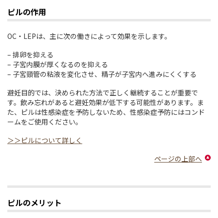
ピルの作用
OC・LEPは、主に次の働きによって効果を示します。
– 排卵を抑える
– 子宮内膜が厚くなるのを抑える
– 子宮頸管の粘液を変化させ、精子が子宮内へ進みにくくする
避妊目的では、決められた方法で正しく継続することが重要で
す。飲み忘れがあると避妊効果が低下する可能性があります。ま
た、ピルは性感染症を予防しないため、性感染症予防にはコンド
ームをご使用ください。
＞＞ピルについて詳しく
ページの上部へ
ピルのメリット