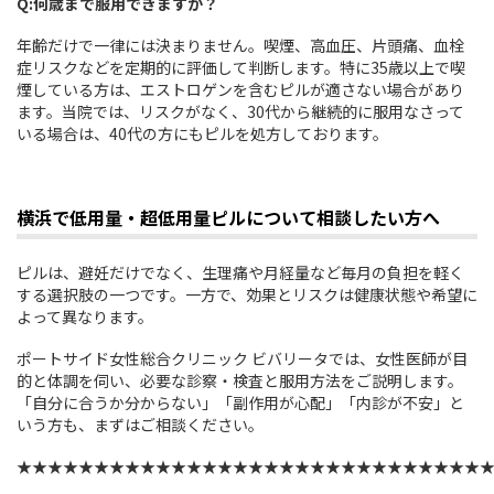
Q:何歳まで服用できますか？
年齢だけで一律には決まりません。喫煙、高血圧、片頭痛、血栓
症リスクなどを定期的に評価して判断します。特に35歳以上で喫
煙している方は、エストロゲンを含むピルが適さない場合があり
ます。当院では、リスクがなく、30代から継続的に服用なさって
いる場合は、40代の方にもピルを処方しております。
横浜で低用量・超低用量ピルについて相談したい方へ
ピルは、避妊だけでなく、生理痛や月経量など毎月の負担を軽く
する選択肢の一つです。一方で、効果とリスクは健康状態や希望に
よって異なります。
ポートサイド女性総合クリニック ビバリータでは、女性医師が目
的と体調を伺い、必要な診察・検査と服用方法をご説明します。
「自分に合うか分からない」「副作用が心配」「内診が不安」と
いう方も、まずはご相談ください。
★★★★★★★★★★★★★★★★★★★★★★★★★★★★★★