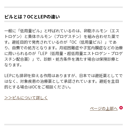
ピルとは？OCとLEPの違い
一般に「低用量ピル」と呼ばれているのは、卵胞ホルモン（エス
トロゲン）と黄体ホルモン（プロゲスチン）を組み合わせた薬で
す。避妊目的で発売されているのが「OC（低用量ピル）」であ
り、自費での処方となります。月経困難症や子宮内膜症などの治療
に用いられるのが「LEP（低用量・超低用量エストロゲン・プロゲ
スチン配合薬）」で、診断・処方条件を満たす場合は保険診療と
なります。
LEPにも排卵を抑える作用はありますが、日本では避妊薬としてで
はなく、対象疾患の治療薬として承認されています。避妊を主目
的とする場合はOCをご相談ください。
＞＞ピルについて詳しく
ページの上部へ