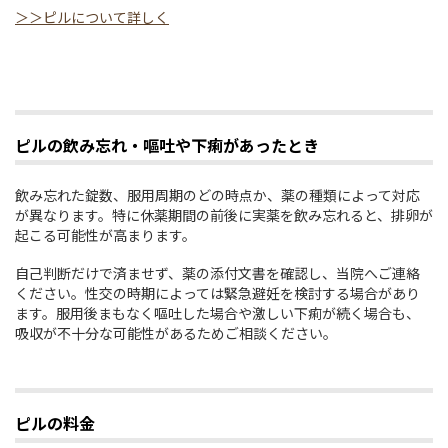
＞＞ピルについて詳しく
ピルの飲み忘れ・嘔吐や下痢があったとき
飲み忘れた錠数、服用周期のどの時点か、薬の種類によって対応
が異なります。特に休薬期間の前後に実薬を飲み忘れると、排卵が
起こる可能性が高まります。
自己判断だけで済ませず、薬の添付文書を確認し、当院へご連絡
ください。性交の時期によっては緊急避妊を検討する場合があり
ます。服用後まもなく嘔吐した場合や激しい下痢が続く場合も、
吸収が不十分な可能性があるためご相談ください。
ピルの料金