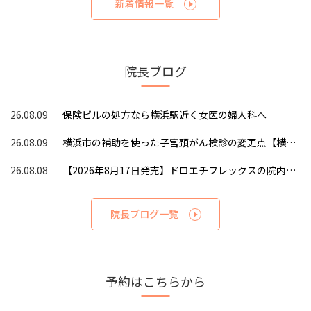
新着情報一覧
院長ブログ
26.08.09
保険ピルの処方なら横浜駅近く女医の婦人科へ
26.08.09
横浜市の補助を使った子宮頚がん検診の変更点【横浜
駅近く女医の婦人科】
26.08.08
【2026年8月17日発売】ドロエチフレックスの院内処
方を開始予定です｜ヤーズフレックスのジェネリック
院長ブログ一覧
予約はこちらから