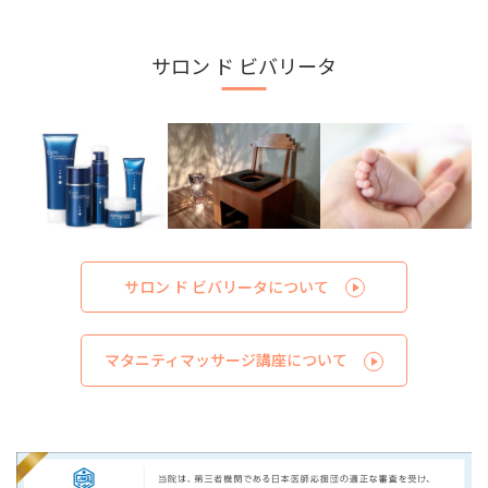
サロン ド ビバリータ
サロン ド ビバリータについて
マタニティマッサージ講座について