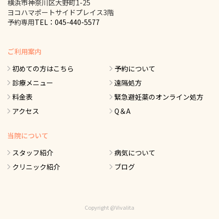
横浜市神奈川区大野町1-25
ヨコハマポートサイドプレイス3階
予約専用
TEL：045-440-5577
ご利用案内
初めての方はこちら
予約について
診療メニュー
遠隔処方
料金表
緊急避妊薬のオンライン処方
アクセス
Q＆A
当院について
スタッフ紹介
病気について
クリニック紹介
ブログ
Copyright @Vivalita