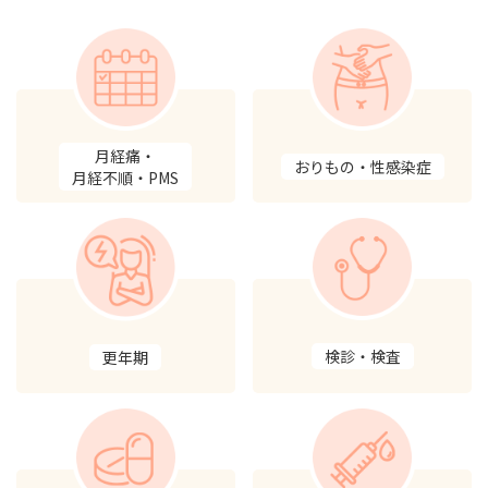
月経痛・
おりもの・性感染症
月経不順・PMS
検診・検査
更年期