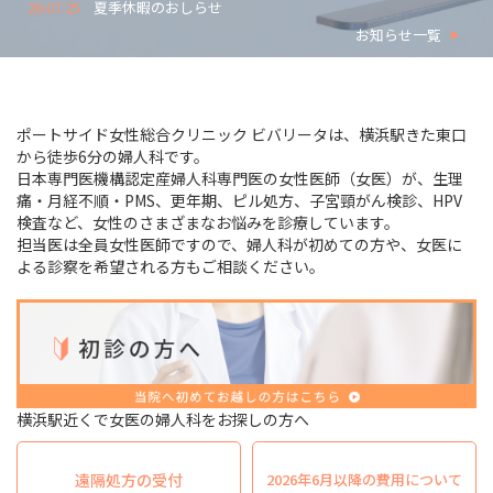
26.07.25
夏季休暇のおしらせ
お知らせ一覧
ポートサイド女性総合クリニック ビバリータは、横浜駅きた東口
から徒歩6分の婦人科です。
日本専門医機構認定産婦人科専門医の女性医師（女医）が、生理
痛・月経不順・PMS、更年期、ピル処方、子宮頸がん検診、HPV
検査など、女性のさまざまなお悩みを診療しています。
担当医は全員女性医師ですので、婦人科が初めての方や、女医に
よる診察を希望される方もご相談ください。
横浜駅近くで女医の婦人科をお探しの方へ
遠隔処方の受付
2026年6月以降の費用について