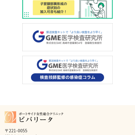
〒221-0055