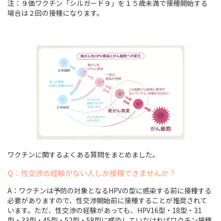
注：９価ワクチン「シルガード９」を１５歳未満で接種開始する
場合は２回の接種になります。
ワクチンに関するよくある質問をまとめました。
Q：性交渉の経験がない人しか接種できませんか？
A：ワクチンは予防の対象となるHPVの型に感染する前に接種する
必要がありますので、性交渉開始前に接種することが推奨されて
います。ただ、性交渉の経験があっても、HPV16型・18型・31
型・33型・45型・52型・58型に感染していなければワクチン接種