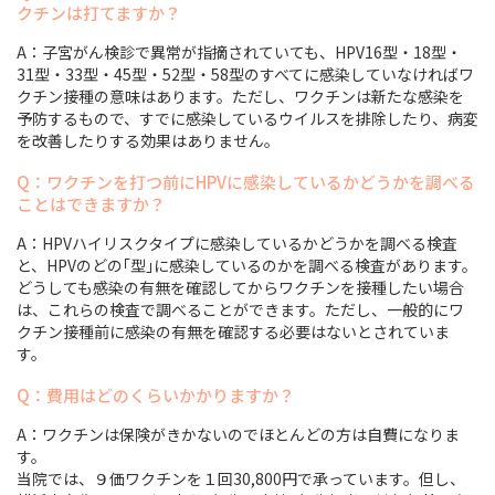
クチンは打てますか？
A：子宮がん検診で異常が指摘されていても、HPV16型・18型・
31型・33型・45型・52型・58型のすべてに感染していなければワ
クチン接種の意味はあります。ただし、ワクチンは新たな感染を
予防するもので、すでに感染しているウイルスを排除したり、病変
を改善したりする効果はありません。
Q：ワクチンを打つ前にHPVに感染しているかどうかを調べる
ことはできますか？
A：HPVハイリスクタイプに感染しているかどうかを調べる検査
と、HPVのどの｢型｣に感染しているのかを調べる検査があります。
どうしても感染の有無を確認してからワクチンを接種したい場合
は、これらの検査で調べることができます。ただし、一般的にワ
クチン接種前に感染の有無を確認する必要はないとされていま
す。
Q：費用はどのくらいかかりますか？
A：ワクチンは保険がきかないのでほとんどの方は自費になりま
す。
当院では、９価ワクチンを１回30,800円で承っています。但し、