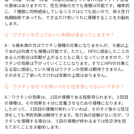
の意味はありますので、性交渉後の方でも接種は可能です。確率的
に、７種類に同時感染しているリスクはとても低いので、例え性行
為開始後であっても、できるだけ若いうちに接種することをお勧め
します。
Q：ワクチンを打ってもいい年齢は決まっていますか？
A：９歳未満の方はワクチン接種の対象になりませんが、９歳以上
であれば何歳でも接種は可能です。ただし、HPVに感染したことの
ある人の割合は年齢が上がるとともに高くなっていきますので、ワ
クチンの効果は下がっていくことになります。すでにHPVの対象と
なる型に感染していた場合はワクチンの効果は期待できません。
その点をご了承いただければ年齢の上限はありません。
Q：ワクチンを打った後いつから性交渉してもいいですか？
A：ワクチンの効果は、２回の接種である程度得られます。３回目
の接種は、その効果を十分に定着させるための接種になります。
したがって、３回目の接種が終わっていれば、そのすぐ後から性交
渉をしても予防効果は期待できます。性行為の経験がない方が、ワ
クチンを接種する場合は、３回の接種が終わるまでは性交渉を控
えておくことをお勧めします。