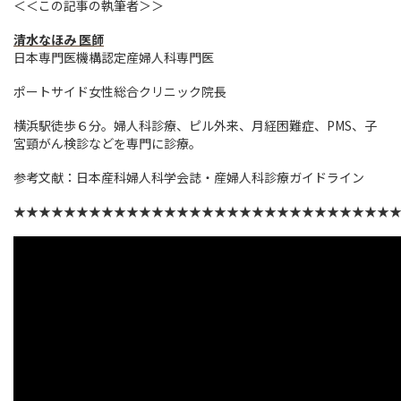
＜＜この記事の執筆者＞＞
清水なほみ 医師
日本専門医機構認定産婦人科専門医
ポートサイド女性総合クリニック院長
横浜駅徒歩６分。婦人科診療、ピル外来、月経困難症、PMS、子
宮頸がん検診などを専門に診療。
参考文献：日本産科婦人科学会誌・産婦人科診療ガイドライン
★★★★★★★★★★★★★★★★★★★★★★★★★★★★★★