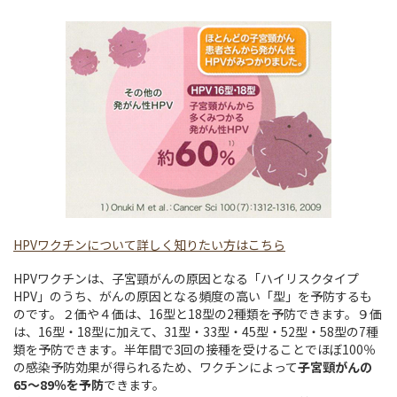
HPVワクチンについて詳しく知りたい方はこちら
HPVワクチンは、子宮頸がんの原因となる「ハイリスクタイプ
HPV」のうち、がんの原因となる頻度の高い「型」を予防するも
のです。２価や４価は、16型と18型の2種類を予防できます。９価
は、16型・18型に加えて、31型・33型・45型・52型・58型の7種
類を予防できます。半年間で3回の接種を受けることでほぼ100％
の感染予防効果が得られるため、ワクチンによって
子宮頸がんの
65～89％を予防
できます。