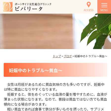
MENU
トップ
>
ブログ
> 妊娠中のトラブル～貧血～
妊娠中のトラブル～貧血～
女性は月経があるために貧血気味の方も多いのですが、妊娠中
は特に貧血になりやすくなります。
妊娠すると、体をめぐっている血液の量を増やすために、血液が
薄まった状態になります。なので、普段は貧血ではない方でも貧血
傾向になる場合があります。
軽い貧血であれば食事で鉄分が多いものを摂ったり、サプリメ