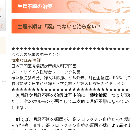
生理不順の治療
駅
生理不順は「薬」でないと治らない？
（横浜 婦
★★★★★★★★★★★★★★★★★★★★★★★★★★★★★
＜＜この記事の執筆者＞＞
清水なほみ 医師
日本専門医機構認定産婦人科専門医
ポートサイド女性総合クリニック院長
横浜駅徒歩６分。婦人科診療、ピル外来、月経困難症、PMS、
参考文献：日本産科婦人科学会誌・産婦人科診療ガイドライン
★★★★★★★★★★★★★★★★★★★★★★★★★★★★★
無月経や月経不順の治療は基本的に
「薬物治療」
つまり薬
だし、他のホルモンが悪さして二次的に月経不順になってい
します。
例えば、月経不順の原因が、高プロラクチン血症だった場
んで治療します。高プロラクチン血症の原因が薬による副作