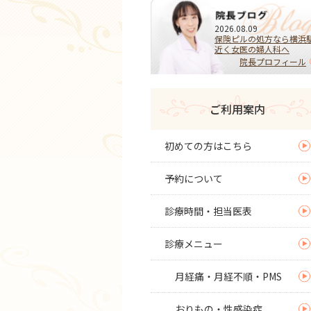
2026.08.09
保険ピルの処方なら横浜
近く女医の婦人科へ
院長プロフィール
ご利用案内
初めての方はこちら
予約について
診療時間・担当医表
診療メニュー
月経痛・月経不順・PMS
おりもの・性感染症