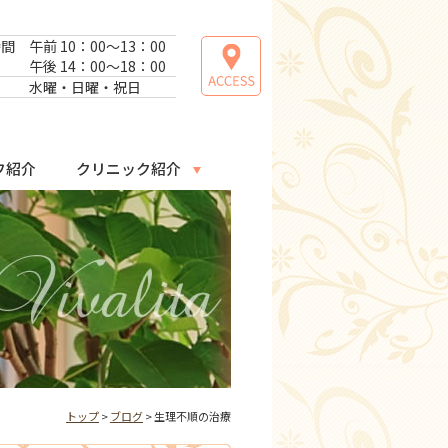
時間
午前 10：00～13：00
午後 14：00～18：00
日
水曜・日曜・祝日
フ紹介
クリニック紹介
トップ
>
ブログ
> 生理不順の治療