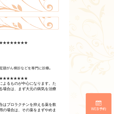
人科 女医 おすすめ）
★★★★★★★★
子宮頸がん検診などを専門に診療。
★★★★★★★★
によるものが中心になります。た
る場合は、まず大元の病気を治療
合はプロラクチンを抑える薬を飲
WEB予約
用の場合は、その薬をまずやめま