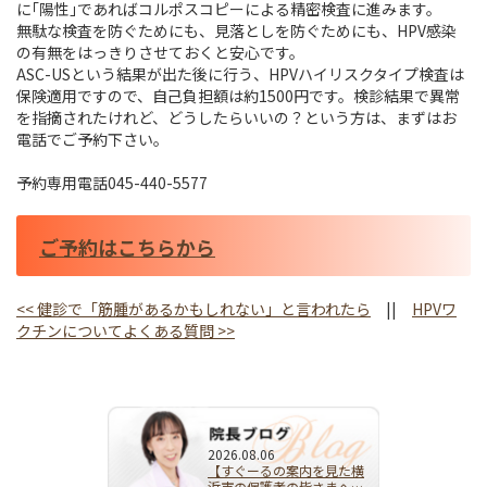
に｢陽性｣であればコルポスコピーによる精密検査に進みます。
無駄な検査を防ぐためにも、見落としを防ぐためにも、HPV感染
の有無をはっきりさせておくと安心です。
ASC-USという結果が出た後に行う、HPVハイリスクタイプ検査は
保険適用ですので、自己負担額は約1500円です。検診結果で異常
を指摘されたけれど、どうしたらいいの？という方は、まずはお
電話でご予約下さい。
予約専用電話045-440-5577
ご予約はこちらから
<<
健診で「筋腫があるかもしれない」と言われたら
||
HPVワ
クチンについてよくある質問
>>
2026.08.06
【すぐーるの案内を見た横
浜市の保護者の皆さまへ】