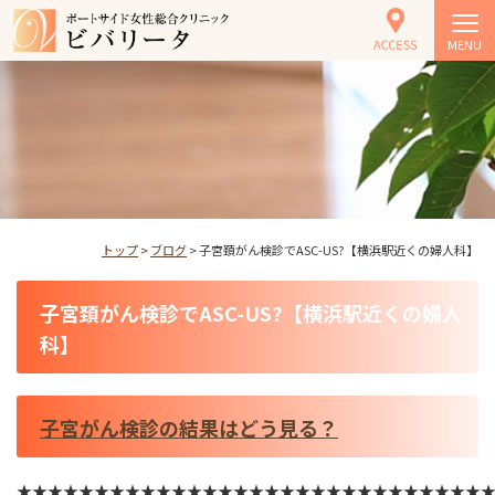
MENU
トップ
>
ブログ
> 子宮頚がん検診でASC-US?【横浜駅近くの婦人科】
子宮頚がん検診でASC-US?【横浜駅近くの婦人
科】
子宮がん検診の結果はどう見る？
★★★★★★★★★★★★★★★★★★★★★★★★★★★★★★