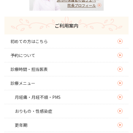
HPVワクチンを受けるべ
院長プロフィール
き？迷ったらまず相談を｜
子宮頚がんを予防する大切
な選択
ご利用案内
初めての方はこちら
予約について
診療時間・担当医表
診療メニュー
月経痛・月経不順・PMS
おりもの・性感染症
更年期