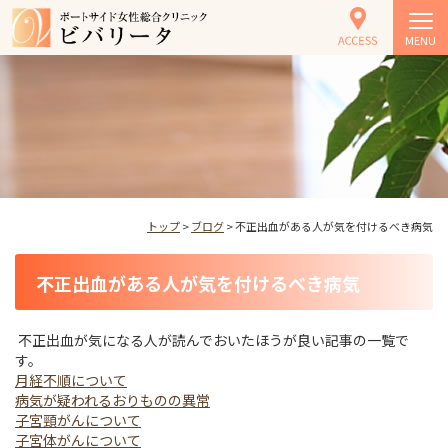
MENU
トップ
>
ブログ
> 不正出血がある人が気を付けるべき病気
不正出血がある人が気を付けるべき病気
不正出血が気になる人が読んでおいたほうが良い記事の一覧で
す。
月経不順について
病気が疑われるおりものの異常
子宮頸がんについて
子宮体がんについて