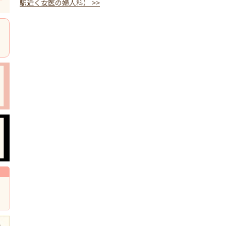
駅近く女医の婦人科）
>>