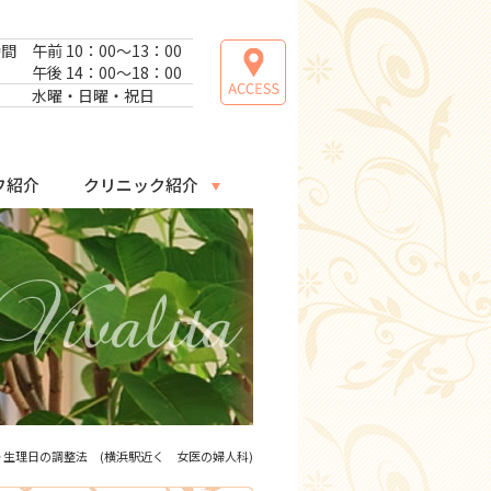
時間
午前 10：00～13：00
午後 14：00～18：00
日
水曜・日曜・祝日
フ紹介
クリニック紹介
> 生理日の調整法 (横浜駅近く 女医の婦人科)