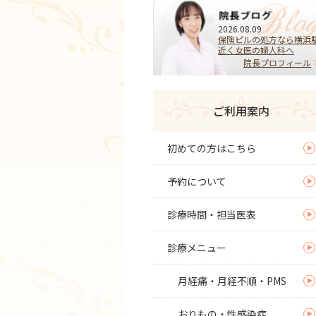
2026.08.09
保険ピルの処方なら横浜
近く女医の婦人科へ
院長プロフィール
ご利用案内
初めての方はこちら
予約について
診療時間・担当医表
診療メニュー
月経痛・月経不順・PMS
おりもの・性感染症