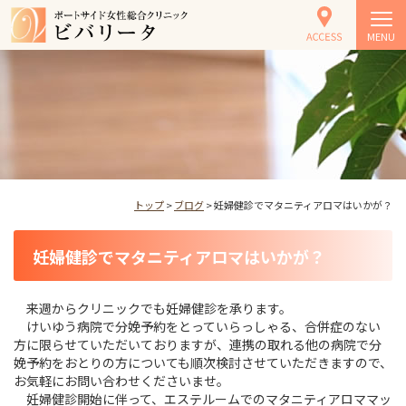
MENU
トップ
>
ブログ
> 妊婦健診でマタニティアロマはいかが？
妊婦健診でマタニティアロマはいかが？
来週からクリニックでも妊婦健診を承ります。
けいゆう病院で分娩予約をとっていらっしゃる、合併症のない
方に限らせていただいておりますが、連携の取れる他の病院で分
娩予約をおとりの方についても順次検討させていただきますので、
お気軽にお問い合わせくださいませ。
妊婦健診開始に伴って、エステルームでのマタニティアロママッ