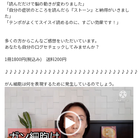
「読んだだけで脳の動きが変わりました」
「自分の症状のところを読んだら『ストーン』と納得がいきまし
た」
「テンポがよくてスイスイ読めるのに、すごい効果です！」
多くの方からこんなご感想をいただいています。
あなたも自分の口グセチェックしてみませんか？
1冊1800円(税込み) 送料200円
♪♪♪♪♪♪♪♪♪♪♪♪♪♪♪♪♪♪♪♪♪♪♪♪♪♪♪♪♪♪
がん細胞は何を表現するために発生しているのでしょう。
動
画
プ
レ
ー
ヤ
ー