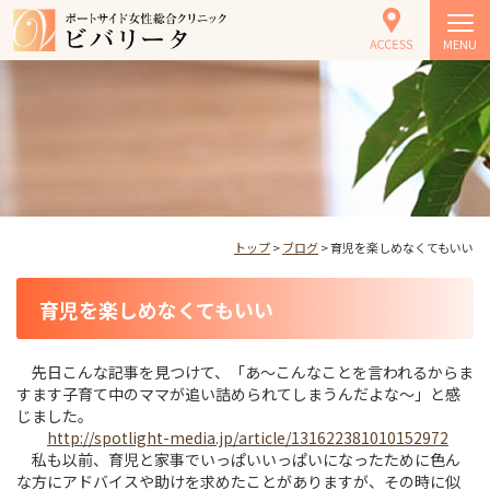
MENU
トップ
>
ブログ
> 育児を楽しめなくてもいい
育児を楽しめなくてもいい
先日こんな記事を見つけて、「あ～こんなことを言われるからま
すます子育て中のママが追い詰められてしまうんだよな～」と感
じました。
http://spotlight-media.jp/article/131622381010152972
私も以前、育児と家事でいっぱいいっぱいになったために色ん
な方にアドバイスや助けを求めたことがありますが、その時に似