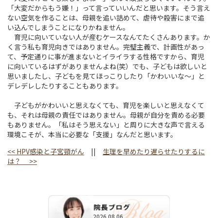
「大変だからもう嫌！」って言っていいんだと思います。そう言え
ない空気を作ることは、母親を追い詰めて、虐待や殺害にまで追
い込んでしまうことになりかねません。
育児に向いていない人が産むケースなんてたくさんあります。か
く言う私も育児向きではありません。完璧主義で、計画性があっ
て、予定通りに事が進まないとイライラする性格ですから、育児
に向いているはずがありませんよね(笑）でも、子どもは欲しいと
思いましたし、子どもを見てほっこりしたり「かわいいな～」と
デレデレしたりすることもあります。
子どもがかわいいと思えなくても、育児を楽しいと思えなくて
も、それは母親の責任ではありません。母親が自分を責める必要
もありません。「私はそう思えない」と周りに大きな声で言える
環境こそが、本当に必要な「支援」なんだと思います。
<<
HPV感染と子宮頸がん
||
生理を早めたり遅らせたりするに
は？
>>
2026.08.06