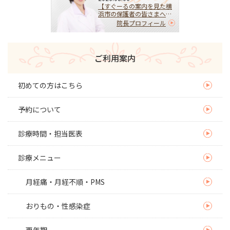
【すぐーるの案内を見た横
浜市の保護者の皆さまへ】
HPVワクチンを受けるべ
院長プロフィール
き？迷ったらまず相談を｜
子宮頚がんを予防する大切
な選択
ご利用案内
初めての方はこちら
予約について
診療時間・担当医表
診療メニュー
月経痛・月経不順・PMS
おりもの・性感染症