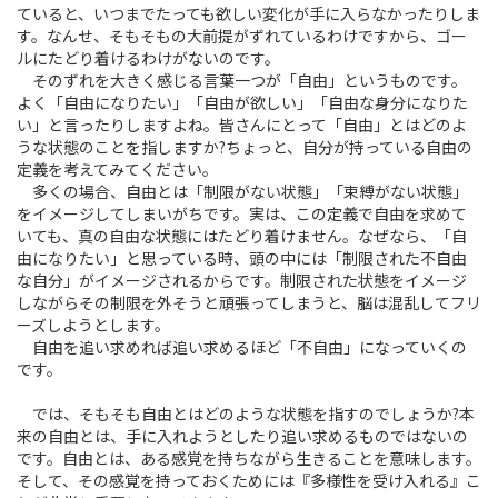
ていると、いつまでたっても欲しい変化が手に入らなかったりしま
す。なんせ、そもそもの大前提がずれているわけですから、ゴー
ルにたどり着けるわけがないのです。
そのずれを大きく感じる言葉一つが「自由」というものです。
よく「自由になりたい」「自由が欲しい」「自由な身分になりた
い」と言ったりしますよね。皆さんにとって「自由」とはどのよ
うな状態のことを指しますか?ちょっと、自分が持っている自由の
定義を考えてみてください。
多くの場合、自由とは「制限がない状態」「束縛がない状態」
をイメージしてしまいがちです。実は、この定義で自由を求めて
いても、真の自由な状態にはたどり着けません。なぜなら、「自
由になりたい」と思っている時、頭の中には「制限された不自由
な自分」がイメージされるからです。制限された状態をイメージ
しながらその制限を外そうと頑張ってしまうと、脳は混乱してフリ
ーズしようとします。
自由を追い求めれば追い求めるほど「不自由」になっていくの
です。
では、そもそも自由とはどのような状態を指すのでしょうか?本
来の自由とは、手に入れようとしたり追い求めるものではないの
です。自由とは、ある感覚を持ちながら生きることを意味します。
そして、その感覚を持っておくためには『多様性を受け入れる』こ