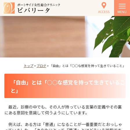
MENU
トップ
>
ブログ
> 「自由」とは「○○な感覚を持って生きていること」
「自由」とは「○○な感覚を持って生きているこ
と」
最近、診療の中でも、その人が持っている言葉の定義やその裏
にある意図を意識して伺うようにしています。
例えば、ある方は「普通」になることが一番重要だとおっしゃ