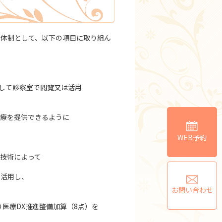
の体制として、以下の項目に取り組ん
して診察室で閲覧又は活用
医療を提供できるように
WEB予約
ル技術によって
で活用し、
お問い合わせ
り医療DX推進整備加算（8点）を