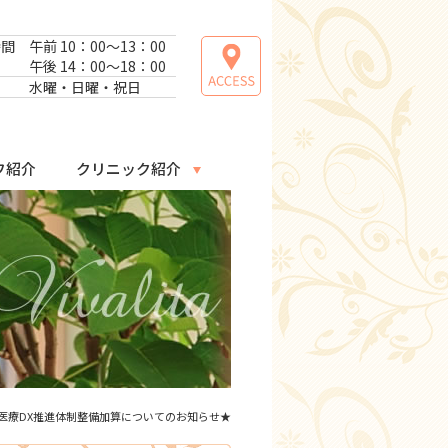
時間
午前 10：00～13：00
午後 14：00～18：00
日
水曜・日曜・祝日
フ紹介
クリニック紹介
医療DX推進体制整備加算についてのお知らせ★