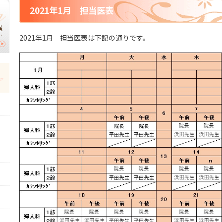
2021年1月 担当医表
横
】
2021年1月 担当医表は下記の通りです。
｜
切