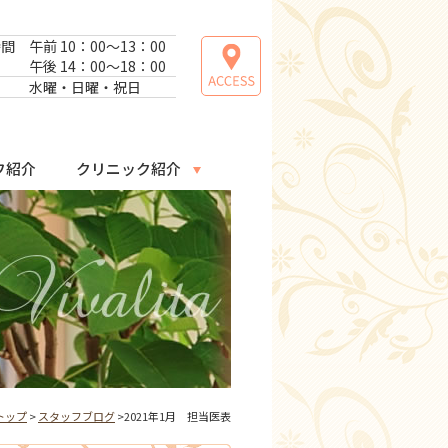
時間
午前 10：00～13：00
午後 14：00～18：00
日
水曜・日曜・祝日
フ紹介
クリニック紹介
トップ
>
スタッフブログ
>2021年1月 担当医表