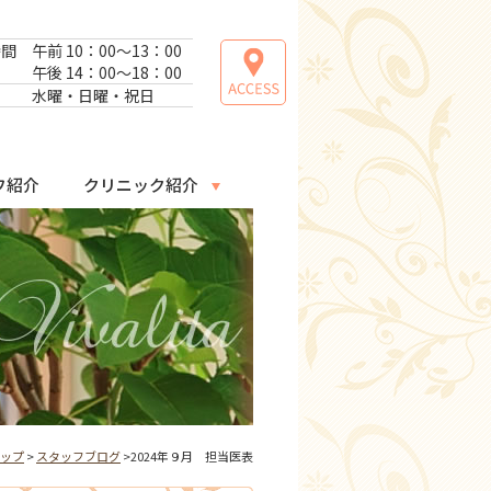
時間
午前 10：00～13：00
午後 14：00～18：00
日
水曜・日曜・祝日
フ紹介
クリニック紹介
ップ
>
スタッフブログ
>2024年９月 担当医表