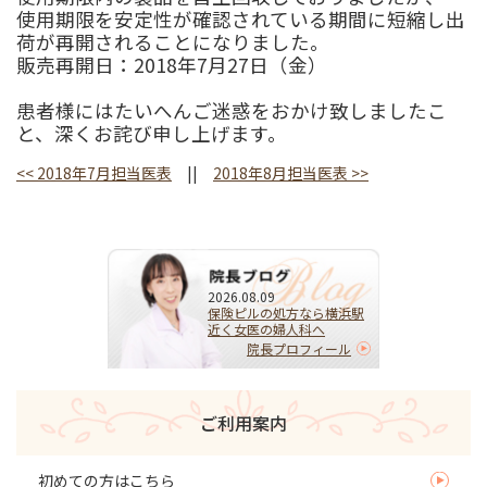
使用期限を安定性が確認されている期間に短縮し出
荷が再開されることになりました。
販売再開日：2018年7月27日（金）
患者様にはたいへんご迷惑をおかけ致しましたこ
と、深くお詫び申し上げます。
<<
2018年7月担当医表
||
2018年8月担当医表
>>
2026.08.09
保険ピルの処方なら横浜駅
近く女医の婦人科へ
院長プロフィール
ご利用案内
初めての方はこちら