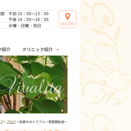
時間
午前 10：00～13：00
午後 14：00～18：00
日
水曜・日曜・祝日
フ紹介
クリニック紹介
プ
>
ブログ
> 妊娠中のトラブル～耳管開放症～