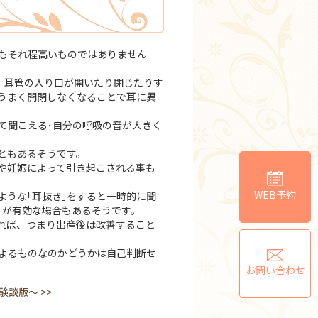
もそれ程高いものではありません
、耳管の入り口が開いたり閉じたりす
うまく開閉しなくなることで耳に異
て聞こえる･自分の呼吸の音が大きく
ともあるそうです。
や妊娠によって引き起こされる事も
WEB予約
うな｢耳抜き｣をすると一時的に聞
」が有効な場合もあるそうです。
れば、つまり出産後は改善すること
よるものなのかどうかは自己判断せ
お問い合わせ
験談版～
>>