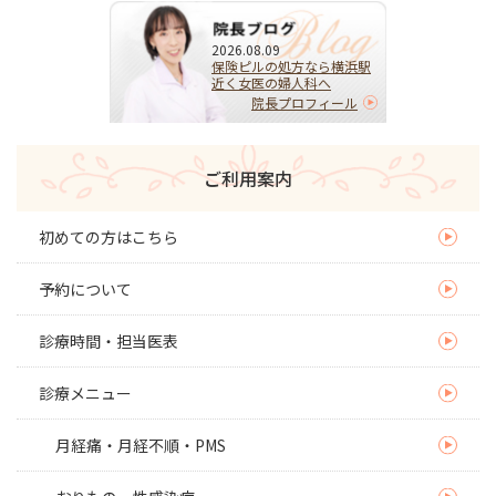
2026.08.09
保険ピルの処方なら横浜駅
近く女医の婦人科へ
院長プロフィール
ご利用案内
初めての方はこちら
予約について
診療時間・担当医表
診療メニュー
月経痛・月経不順・PMS