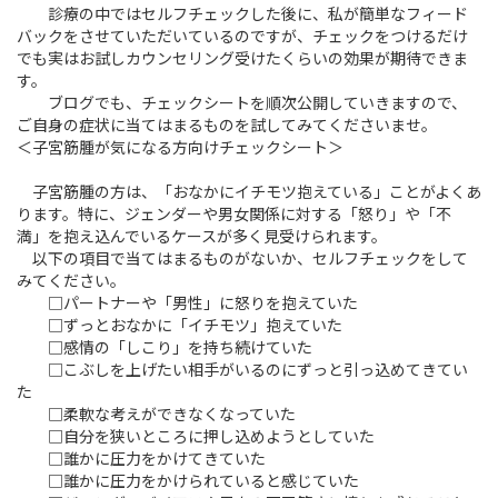
診療の中ではセルフチェックした後に、私が簡単なフィード
バックをさせていただいているのですが、チェックをつけるだけ
でも実はお試しカウンセリング受けたくらいの効果が期待できま
す。
ブログでも、チェックシートを順次公開していきますので、
ご自身の症状に当てはまるものを試してみてくださいませ。
＜子宮筋腫が気になる方向けチェックシート＞
子宮筋腫の方は、「おなかにイチモツ抱えている」ことがよくあ
ります。特に、ジェンダーや男女関係に対する「怒り」や「不
満」を抱え込んでいるケースが多く見受けられます。
以下の項目で当てはまるものがないか、セルフチェックをして
みてください。
□パートナーや「男性」に怒りを抱えていた
□ずっとおなかに「イチモツ」抱えていた
□感情の「しこり」を持ち続けていた
□こぶしを上げたい相手がいるのにずっと引っ込めてきてい
た
□柔軟な考えができなくなっていた
□自分を狭いところに押し込めようとしていた
□誰かに圧力をかけてきていた
□誰かに圧力をかけられていると感じていた