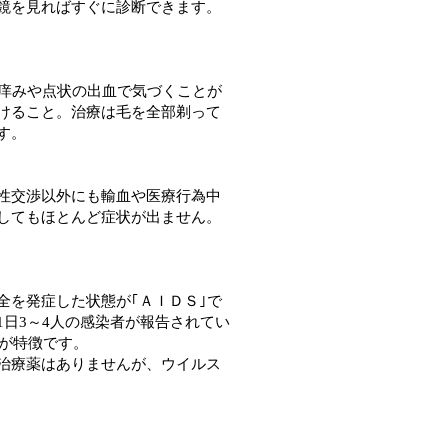
鏡を見ればすぐに診断できます。
。痒みや点状の出血で気づくことが
けること。治療は毛を全部剃って
す。
性交渉以外にも輸血や医療行為中
してもほとんど症状が出ません。
を発症した状態が｢ＡＩＤＳ｣で
日3～4人の感染者が報告されてい
のが特徴です。
治療薬はありませんが、ウイルス