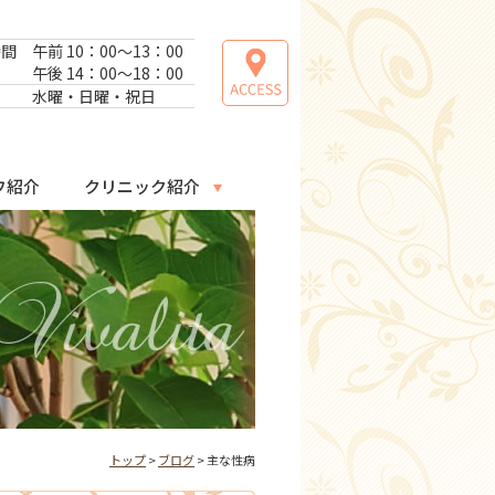
時間
午前 10：00～13：00
午後 14：00～18：00
日
水曜・日曜・祝日
フ紹介
クリニック紹介
トップ
>
ブログ
> 主な性病