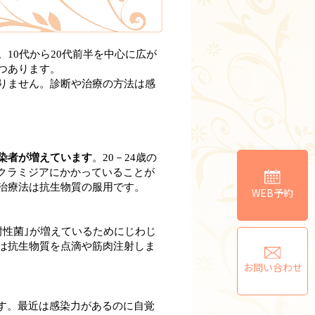
。
10代から20代前半を中心に広が
つあります。
りません。診断や治療の方法は感
染者が増えています
。
20－24歳の
がクラミジアにかかっていることが
治療法は抗生物質の服用です。
WEB予約
耐性菌｣が増えているためにじわじ
は抗生物質を点滴や筋肉注射しま
お問い合わせ
す。最近は感染力があるのに自覚