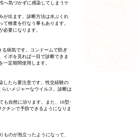
女性へ気づかずに感染してしまうケ
みが出ます。診断方法は水ぶくれ
って検査を行なう事もあります。
が必要になります。
きる病気です。コンドームで防ぎ
。イボを見れば一目で診断できま
を一定期間使用します。
染したら要注意です。性交経験の
るくらいメジャーなウイルス。診断は
ても自然に治ります。また、16型･
ワクチンで予防できるようになりま
おりものが泡立ったようになって、