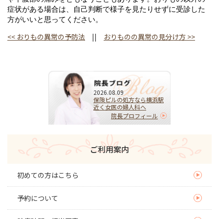
症状がある場合は、自己判断で様子を見たりせずに受診した
方がいいと思ってください。
<<
おりもの異常の予防法
||
おりものの異常の見分け方
>>
2026.08.09
保険ピルの処方なら横浜駅
近く女医の婦人科へ
院長プロフィール
ご利用案内
初めての方はこちら
予約について