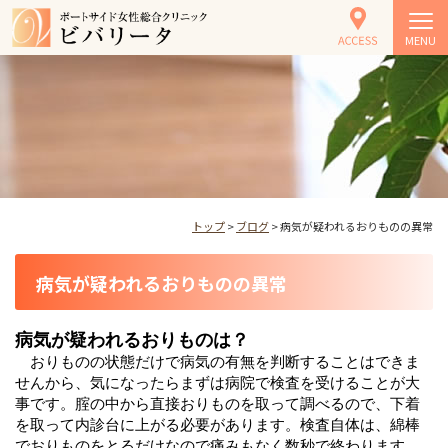
MENU
トップ
>
ブログ
> 病気が疑われるおりものの異常
病気が疑われるおりものの異常
病気が疑われるおりものは？
おりものの状態だけで病気の有無を判断することはできま
せんから、気になったらまずは病院で検査を受けることが大
事です。腟の中から直接おりものを取って調べるので、下着
を取って内診台に上がる必要があります。検査自体は、綿棒
でおりものをとるだけなので痛みもなく数秒で終わります。