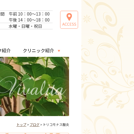
時間
午前 10：00～13：00
午後 14：00～18：00
日
水曜・日曜・祝日
フ紹介
クリニック紹介
トップ
>
ブログ
> トリコモナス腟炎