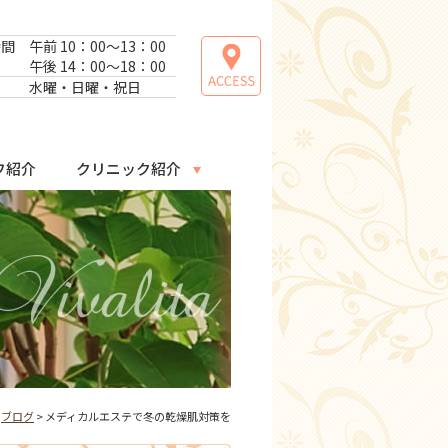
時間
午前 10：00～13：00
午後 14：00～18：00
日
水曜・日曜・祝日
フ紹介
クリニック紹介
>
ブログ
> メディカルエステで冬の乾燥肌対策を