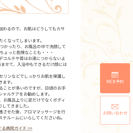
加わるので、お肌はどうしてもカサ
たくなってしまいます。
つかったり、お風呂の中で洗顔して
はちょっと危険なことも・・・
デコルテや首はお湯につからないよ
済ませて、入浴中もできるだけ顔には
セリンなどでしっかりお肌を保護し
WEB予約
きます。
ることが多いのですが、日頃のお手
シャルケアをお勧めします。
、お風呂上りに足だけでなくボディ
りしてきました。
透させた後、アロママッサージを行
お問い合わせ
ステルームにいらしてくださいね。
する病院ガイド
>>