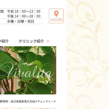
時間
午前 10：00～13：00
午後 14：00～18：00
日
水曜・日曜・祝日
フ紹介
クリニック紹介
 膠原病・自己免疫疾患の方向けチェックシート