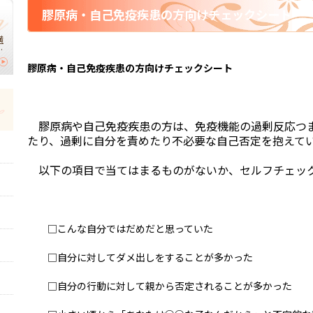
膠原病・自己免疫疾患の方向けチェックシート
横
】
膠原病・自己免疫疾患の方向けチェックシート
｜
切
膠原病や自己免疫疾患の方は、免疫機能の過剰反応つま
たり、過剰に自分を責めたり不必要な自己否定を抱えて
以下の項目で当てはまるものがないか、セルフチェッ
□こんな自分ではだめだと思っていた
□自分に対してダメ出しをすることが多かった
□自分の行動に対して親から否定されることが多かった