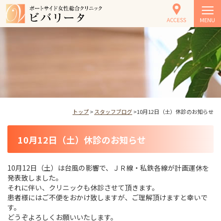
MENU
トップ
>
スタッフブログ
>10月12日（土）休診のお知らせ
10月12日（土）休診のお知らせ
10月12日（土）は台風の影響で、ＪＲ線・私鉄各線が計画運休を
発表致しました。
それに伴い、クリニックも休診させて頂きます。
患者様にはご不便をおかけ致しますが、ご理解頂けますと幸いで
す。
どうぞよろしくお願いいたします。