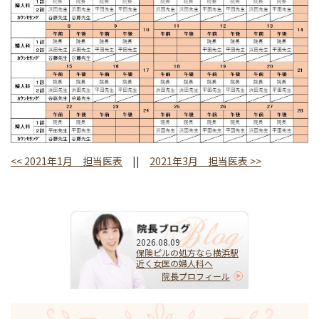
<<
2021年1月 担当医表
||
2021年3月 担当医表
>>
2026.08.09
保険ピルの処方なら横浜駅
近く女医の婦人科へ
院長プロフィール