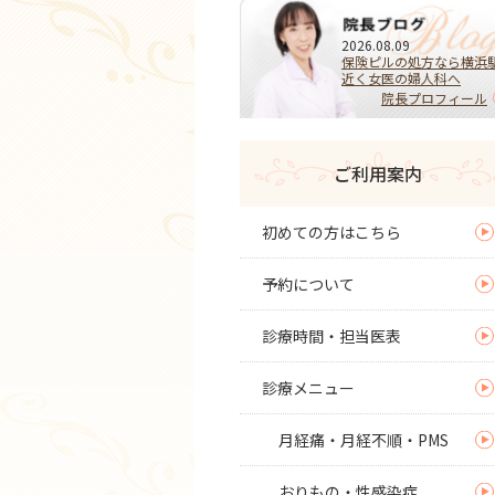
2026.08.09
保険ピルの処方なら横浜
近く女医の婦人科へ
院長プロフィール
ご利用案内
初めての方はこちら
予約について
診療時間・担当医表
診療メニュー
月経痛・月経不順・PMS
おりもの・性感染症