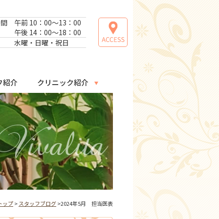
時間
午前 10：00～13：00
午後 14：00～18：00
日
水曜・日曜・祝日
フ紹介
クリニック紹介
トップ
>
スタッフブログ
>2024年5月 担当医表