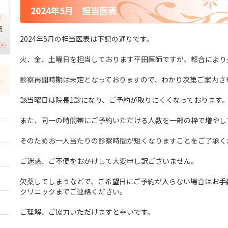
2024年5月 担当医表
駅
2024年5月の担当医表は下記の通りです。
火、金、土曜日を担当しております平田医師ですが、都合により
診察再開時期は未定となっておりますので、わかり次第ご案内さ
該当曜日は院長1診になり、ご予約が取りにくくなっております
また、同一の時間帯にご予約いただける人数を一部の枠で増やし
そのためお一人当たりの診察時間が短くなりますことをご了承く
ご迷惑、ご不便をおかけして大変申し訳ございません。
欠薬してしまうなどで、ご希望日にご予約が入らない場合はお手
クリニックまでご連絡ください。
ご理解、ご協力いただけますと幸いです。