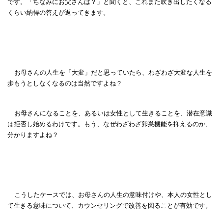
です。「ちなみにお父さんは？」と聞くと、これまた吹き出したくなる
くらい納得の答えが返ってきます。
お母さんの人生を「大変」だと思っていたら、わざわざ大変な人生を
歩もうとしなくなるのは当然ですよね？
お母さんになることを、あるいは女性として生きることを、潜在意識
は拒否し始めるわけです。もう、なぜわざわざ卵巣機能を抑えるのか、
分かりますよね？
こうしたケースでは、お母さんの人生の意味付けや、本人の女性とし
て生きる意味について、カウンセリングで改善を図ることが有効です。