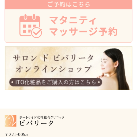
〒221-0055