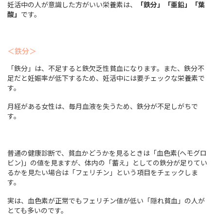
妊活中の人が意識した方がいい栄養素は、
「鉄分」「亜鉛」「葉
酸」
です。
＜鉄分＞
「鉄分」は、不足すると鉄欠乏性貧血になります。また、鉄分不
足だと妊娠率が低下するため、妊活中には要チェックな栄養素で
す。
月経がある女性は、毎月血液を失うため、鉄分が不足しがちで
す。
普通の健康診断で、貧血かどうかを見るときは「血色素(ヘモグロ
ビン)」の値を見ますが、体内の「蓄え」としての鉄分が足りてい
るかを見たい場合は「フェリチン」という項目をチェックしま
す。
実は、血色素が正常でもフェリチン値が低い「隠れ貧血」の人が
とても多いのです。