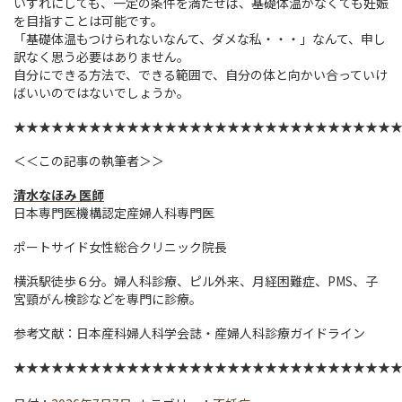
いずれにしても、一定の条件を満たせば、基礎体温がなくても妊娠
を目指すことは可能です。
「基礎体温もつけられないなんて、ダメな私・・・」なんて、申し
訳なく思う必要はありません。
自分にできる方法で、できる範囲で、自分の体と向かい合っていけ
ばいいのではないでしょうか。
★★★★★★★★★★★★★★★★★★★★★★★★★★★★★★
＜＜この記事の執筆者＞＞
清水なほみ 医師
日本専門医機構認定産婦人科専門医
ポートサイド女性総合クリニック院長
横浜駅徒歩６分。婦人科診療、ピル外来、月経困難症、PMS、子
宮頸がん検診などを専門に診療。
参考文献：日本産科婦人科学会誌・産婦人科診療ガイドライン
★★★★★★★★★★★★★★★★★★★★★★★★★★★★★★