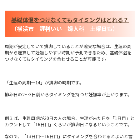
基礎体温をつけなくてもタイミングはとれる？
（横浜市 評判いい 婦人科 土曜日も）
周期が安定していて排卵していることが確実な場合は、生理の周
期から逆算して妊娠しやすい時期が予測できるため、基礎体温を
つけなくてもタイミングを合わせることが可能です。
「生理の周期ー14」が排卵の時期です。
排卵日の2～3日前からタイミングを持つと妊娠率が上がります。
例えば、生理周期が30日の人の場合、生理が来た日を「1日目」と
カウントして「16日目」くらいが排卵日になるということです。
なので、「13日目～16日目」にタイミングを合わせるとよいと言