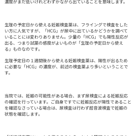
濃度がまだ低いけれどわずかながら出ていることを意味します。
生理の予定日から使える妊娠検査薬は、フライングで検査をした
い方に人気ですが、「HCG」が尿中に出ているかどうかを調べて
いることには変わりありません。少量の「HCG」でも陽性反応が
出る、つまり試薬の感度がよいものが「生理の予定日から使え
る」ものなのです。
生理予定日の１週間後から使える妊娠検査薬は、陽性が出るため
に必要な「HCG」の濃度が、前述の検査薬より多いということで
す。
当院では、妊娠の可能性がある場合、まず尿検査による妊娠反応
の確認を行っています。ご自身ですでに妊娠反応が陽性であること
を確認なさっている場合は、尿検査は行わず超音波検査で妊娠の
状態を確認します。