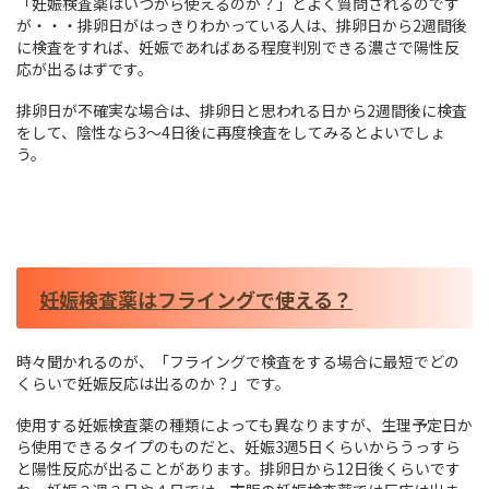
「妊娠検査薬はいつから使えるのか？」とよく質問されるのです
が・・・排卵日がはっきりわかっている人は、排卵日から2週間後
に検査をすれば、妊娠であればある程度判別できる濃さで陽性反
応が出るはずです。
排卵日が不確実な場合は、排卵日と思われる日から2週間後に検査
をして、陰性なら3～4日後に再度検査をしてみるとよいでしょ
う。
妊娠検査薬はフライングで使える？
時々聞かれるのが、「フライングで検査をする場合に最短でどの
くらいで妊娠反応は出るのか？」です。
使用する妊娠検査薬の種類によっても異なりますが、生理予定日か
ら使用できるタイプのものだと、妊娠3週5日くらいからうっすら
と陽性反応が出ることがあります。排卵日から12日後くらいです