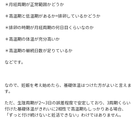
＊月経周期が正常範囲かどうか
＊高温期と低温期があるか=排卵しているかどうか
＊排卵の時期が月経周期の何日目くらいなのか
＊高温期の体温が充分高いか
＊高温期の継続日数が足りているか
などです。
なので、妊娠を考え始めたら、基礎体温はつけた方がよいと言えま
す。
ただ、生理周期が2～3日の誤差程度で安定しており、3周期くらい
付けた基礎体温がきれいに2相性で高温期もしっかりある場合、
「ずっと付け続けないと妊活できない」わけではありません。