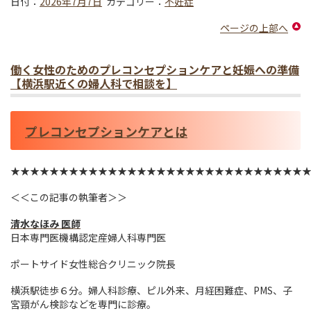
日付：
2026年7月7日
カテゴリー：
不妊症
ページの上部へ
働く女性のためのプレコンセプションケアと妊娠への準備
【横浜駅近くの婦人科で相談を】
プレコンセプションケアとは
★★★★★★★★★★★★★★★★★★★★★★★★★★★★★★
＜＜この記事の執筆者＞＞
清水なほみ 医師
日本専門医機構認定産婦人科専門医
ポートサイド女性総合クリニック院長
横浜駅徒歩６分。婦人科診療、ピル外来、月経困難症、PMS、子
宮頸がん検診などを専門に診療。