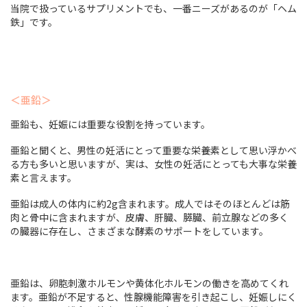
当院で扱っているサプリメントでも、一番ニーズがあるのが「ヘム
鉄」です。
＜亜鉛＞
亜鉛も、妊娠には重要な役割を持っています。
亜鉛と聞くと、男性の妊活にとって重要な栄養素として思い浮かべ
る方も多いと思いますが、実は、女性の妊活にとっても大事な栄養
素と言えます。
亜鉛は成人の体内に約2g含まれます。成人ではそのほとんどは筋
肉と骨中に含まれますが、皮膚、肝臓、膵臓、前立腺などの多く
の臓器に存在し、さまざまな酵素のサポートをしています。
亜鉛は、卵胞刺激ホルモンや黄体化ホルモンの働きを高めてくれ
ます。亜鉛が不足すると、性腺機能障害を引き起こし、妊娠しにく