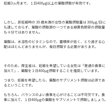
妊娠3ヵ月まで、１日400μg以上の葉酸摂取が有効です。
しかし、非妊娠時の 30 歳未満の女性の葉酸摂取量は 300μg/日に
も達しておらず、葉酸の摂取源の一つである緑黄色野菜の摂取量
も十分ではありません。
葉酸は、水溶性のビタミンなので、蓄積率が低く、とり過ぎる心
配はほとんどありませんが、毎日摂取する必要があります。
そのため、厚生省は、妊娠を希望している女性は「普通の食事に
加えて」、葉酸を１日400μg摂取することを推奨しています。
つまり、妊娠を希望したら、葉酸のサプリメント摂取は必須であ
るということです。
もちろん、バランスのよい食事を心がけることは不可欠です。食
事に加えて、１日400μgの葉酸をサプリメントで摂取しましょう。