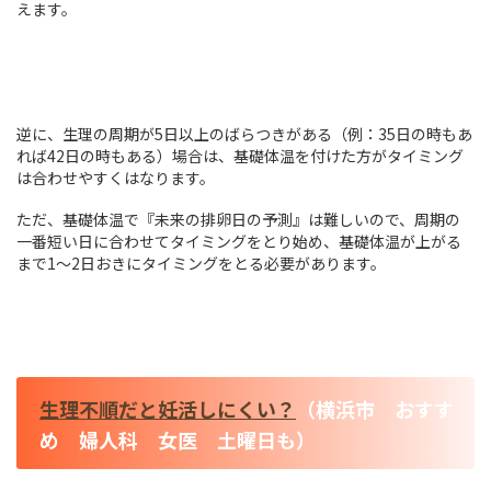
えます。
逆に、生理の周期が5日以上のばらつきがある（例：35日の時もあ
れば42日の時もある）場合は、基礎体温を付けた方がタイミング
は合わせやすくはなります。
ただ、基礎体温で『未来の排卵日の予測』は難しいので、周期の
一番短い日に合わせてタイミングをとり始め、基礎体温が上がる
まで1～2日おきにタイミングをとる必要があります。
生理不順だと妊活しにくい？
（横浜市 おすす
め 婦人科 女医 土曜日も）