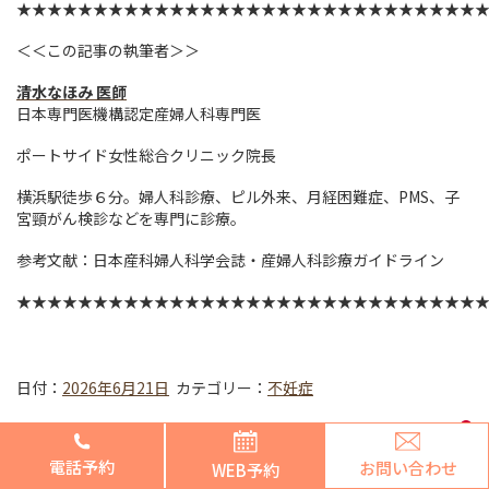
★★★★★★★★★★★★★★★★★★★★★★★★★★★★★★
＜＜この記事の執筆者＞＞
清水なほみ 医師
日本専門医機構認定産婦人科専門医
ポートサイド女性総合クリニック院長
横浜駅徒歩６分。婦人科診療、ピル外来、月経困難症、PMS、子
宮頸がん検診などを専門に診療。
参考文献：日本産科婦人科学会誌・産婦人科診療ガイドライン
★★★★★★★★★★★★★★★★★★★★★★★★★★★★★★
日付：
2026年6月21日
カテゴリー：
不妊症
ページの上部へ
電話予約
お問い合わせ
WEB予約