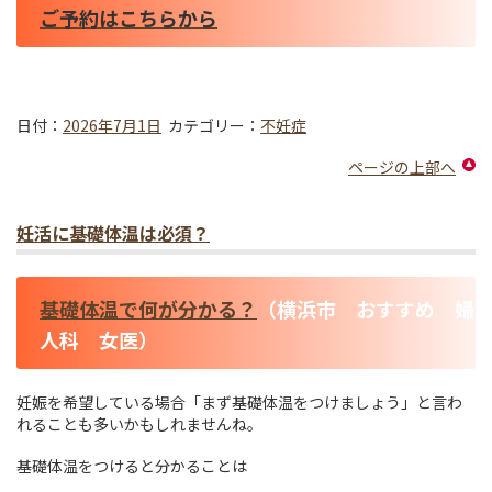
ご予約はこちらから
日付：
2026年7月1日
カテゴリー：
不妊症
ページの上部へ
妊活に基礎体温は必須？
基礎体温で何が分かる？
（横浜市 おすすめ 婦
人科 女医）
妊娠を希望している場合「まず基礎体温をつけましょう」と言わ
れることも多いかもしれませんね。
基礎体温をつけると分かることは