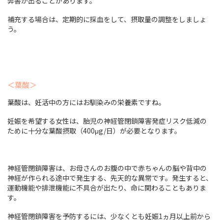
弊害が出ることがあります。
補充する場合は、定期的に採血をして、摂取量の調整をしましょ
う。
＜葉酸＞
葉酸は、妊活中の方にはお馴染みの栄養素ですね。
妊娠を希望する女性は、胎児の神経管閉鎖障害発症リスク低減の
ために十分な葉酸摂取（400μg/日）が必要となります。
神経管閉鎖障害は、お母さんのお腹の中で赤ちゃんの脳や背中の
神経が作られる途中で発生する、先天的な異常です。発生すると、
運動機能や排泄機能に不具合が出たり、命に関わることもありま
す。
神経管閉鎖障害を予防するには、少なくとも妊娠1ヵ月以上前から