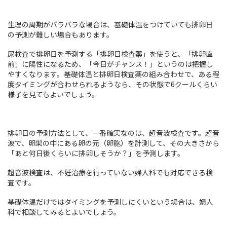
生理の周期がバラバラな場合は、基礎体温をつけていても排卵日
の予測が難しい場合もあります。
尿検査で排卵日を予測する「排卵日検査薬」を使うと、「排卵直
前」に陽性になるため、「今日がチャンス！」というのは把握し
やすくなります。基礎体温と排卵日検査薬の組み合わせで、ある程
度タイミングが合わせられるようなら、その状態で6クールくらい
様子を見てもよいでしょう。
排卵日の予測方法として、一番確実なのは、超音波検査です。超音
波で、卵巣の中にある卵の元（卵胞）を計測して、その大きさから
「あと何日後くらいに排卵しそうか？」を予測します。
超音波検査は、不妊治療を行っていない婦人科でも対応できる検
査です。
基礎体温だけではタイミングを予測しにくいという場合は、婦人
科で相談してみるとよいでしょう。