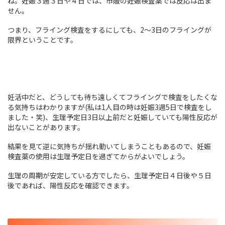
ね。妊娠３週３日や４日では、市販の妊娠検査薬では反応は出ま
せん。
つまり、フライング検査をするにしても、2～3日のフライングが
限界ということです。
妊活中だと、どうしても待ち遠しくてフライングで検査をしたくな
る気持ちはわかりますが(私は1人目の時は妊娠3週5日で検査をし
ました・笑)、生理予定日3日以上前だと妊娠していても陽性反応が
出ないことがあります。
結果を見て逆に気持ちが揺れ動いてしまうこともあるので、妊娠
検査薬の使用は生理予定日を過ぎてからがよいでしょう。
生理の周期が安定している方でしたら、生理予定日４日後や５日
後であれば、陽性反応を確認できます。