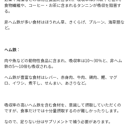
食物繊維や、コーヒー・お茶に含まれるタンニンが吸収を阻害す
る。
非ヘム鉄が多い食材はほうれん草、きくらげ、プルーン、海草類な
ど。
ヘム鉄
：
肉や魚などの動物性食品に含まれ、吸収率は10～30％と、非ヘム
鉄の5～10倍も吸収される。
ヘム鉄が豊富な食材はレバー、赤身肉、牛肉、鶏肉、鰹、マグ
ロ、イワシ、煮干し、せんまい、あさりなど。
吸収率の高いヘム鉄を含む食材を、意識して摂取していただくの
ですが、食事だけでは十分量摂取するのが難しかったりします。
なので、足りない分はサプリメントで補う必要があります。