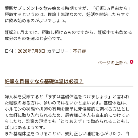
葉酸サプリメントを飲み始める時期ですが、「妊娠1ヵ月前から」
摂取するというのは、理論上無理なので、妊活を開始したらすぐ
に飲み始めるのがよいでしょう。
妊娠3ヵ月までは、摂取し続けるものですから、妊娠中でも飲める
成分のものを選ぶと安心です。
日付：
2026年7月8日
カテゴリー：
不妊症
ページの上部へ
妊娠を目指すなら基礎体温は必須？
婦人科を受診すると「まずは基礎体温をつけましょう」と言われ
た経験のある方は、多いのではないかと思います。基礎体温は、
ホルモンの状態や排卵の有無を簡単に非侵襲的に調べる方法とし
て気軽に取り入れられるため、患者様ご本人も自主的につけてい
らしたり、診察の現場でも「とりあえず」で勧められることもし
ばしばあるようです。
また基礎体温をつけることが、規則正しい睡眠を心がけたり、自