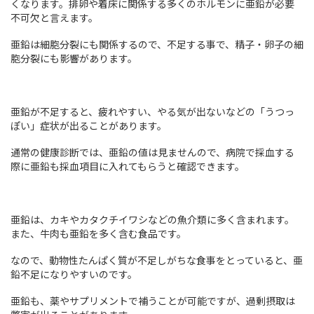
くなります。排卵や着床に関係する多くのホルモンに亜鉛が必要
不可欠と言えます。
亜鉛は細胞分裂にも関係するので、不足する事で、精子・卵子の細
胞分裂にも影響があります。
亜鉛が不足すると、疲れやすい、やる気が出ないなどの「うつっ
ぽい」症状が出ることがあります。
通常の健康診断では、亜鉛の値は見ませんので、病院で採血する
際に亜鉛も採血項目に入れてもらうと確認できます。
亜鉛は、カキやカタクチイワシなどの魚介類に多く含まれます。
また、牛肉も亜鉛を多く含む食品です。
なので、動物性たんぱく質が不足しがちな食事をとっていると、亜
鉛不足になりやすいのです。
亜鉛も、薬やサプリメントで補うことが可能ですが、過剰摂取は