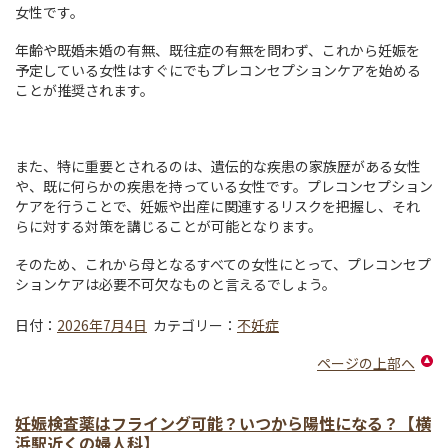
女性です。
年齢や既婚未婚の有無、既往症の有無を問わず、これから妊娠を
予定している女性はすぐにでもプレコンセプションケアを始める
ことが推奨されます。
また、特に重要とされるのは、遺伝的な疾患の家族歴がある女性
や、既に何らかの疾患を持っている女性です。プレコンセプション
ケアを行うことで、妊娠や出産に関連するリスクを把握し、それ
らに対する対策を講じることが可能となります。
そのため、これから母となるすべての女性にとって、プレコンセプ
ションケアは必要不可欠なものと言えるでしょう。
日付：
2026年7月4日
カテゴリー：
不妊症
ページの上部へ
妊娠検査薬はフライング可能？いつから陽性になる？【横
浜駅近くの婦人科】