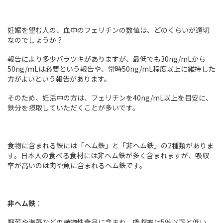
妊娠を望む人の、血中のフェリチンの数値は、どのくらいが適切
なのでしょうか？
報告により多少バラツキがありますが、最低でも30ng/mLから
50ng/mLは必要という報告や、常時50ng/mL程度以上に維持した
方がよいという報告があります。
そのため、妊活中の方は、フェリチンを40ng/mL以上を目安に、
鉄分を摂取していただくことが多いです。
食物に含まれる鉄には「ヘム鉄」と「非ヘム鉄」の2種類がありま
す。日本人の食べる食材には非ヘム鉄が多く含まれますが、吸収
率が高いのは肉や魚に含まれるヘム鉄です。
非へム鉄
：
野菜や海藻などの植物性食品に含まれ、吸収率は5％以下と低い。