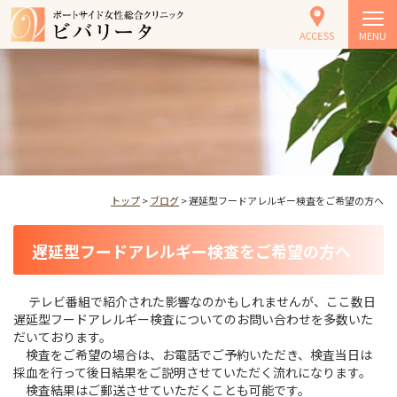
MENU
トップ
>
ブログ
> 遅延型フードアレルギー検査をご希望の方へ
遅延型フードアレルギー検査をご希望の方へ
テレビ番組で紹介された影響なのかもしれませんが、ここ数日
遅延型フードアレルギー検査についてのお問い合わせを多数いた
だいております。
検査をご希望の場合は、お電話でご予約いただき、検査当日は
採血を行って後日結果をご説明させていただく流れになります。
検査結果はご郵送させていただくことも可能です。