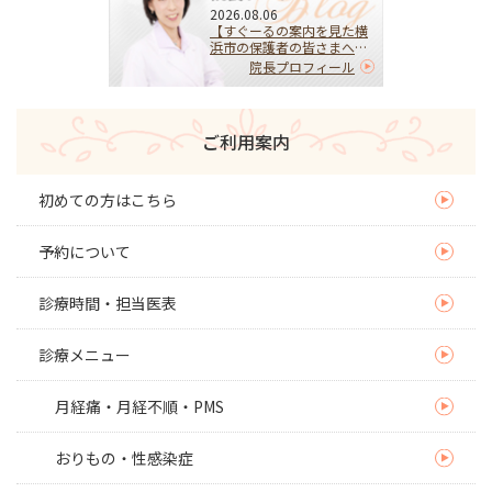
2026.08.06
【すぐーるの案内を見た横
浜市の保護者の皆さまへ】
HPVワクチンを受けるべ
院長プロフィール
き？迷ったらまず相談を｜
子宮頚がんを予防する大切
な選択
ご利用案内
初めての方はこちら
予約について
診療時間・担当医表
診療メニュー
月経痛・月経不順・PMS
おりもの・性感染症