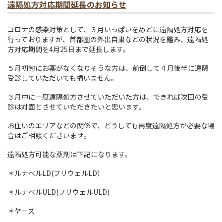
遠隔処方対応期間延長のお知らせ
コロナの感染対策として、３月いっぱいをめどに遠隔処方対応を
行っておりますが、首都圏の外出自粛などの状況を鑑み、遠隔処
方対応期間を4月25日まで延長します。
５月初旬にお薬がなくなりそうな方は、前倒して４月後半に遠隔
受診していただいても構いません。
３月中に一度遠隔処方させていただいた方は、できれば次回の受
診は対面とさせていただきたいと思います。
お住いのエリアなどの関係で、どうしても再度遠隔処方が必要な場
合はご相談くださいませ。
遠隔処方可能な薬剤は下記になります。
＊ルナベルLD(フリウェルLD）
＊ルナベルULD(フリウェルULD)
＊ヤーズ