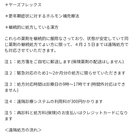
＊ヤーズフレックス
＊更年期症状に対するホルモン補充療法
＊継続的に処方している漢方
これらの薬剤を継続的に服用なさっており、状態が安定していて同
じ薬剤の継続処方でよい方に限って、４月２５日までは遠隔処方で
も対応させていただきます。
注１：処方箋をご自宅に郵送します(保険薬剤の配送はしません)
注２：緊急対応のため1～2か月分の処方に限らせていただきます
注３：処方対応時間は診療日の9時～17時です(時間外対応はでき
ません)
注４：遠隔診療システムの利用料が300円かかります
注５：再診料と処方料(保険)のお支払いはクレジットカードになり
ます
＜遠隔処方の流れ＞