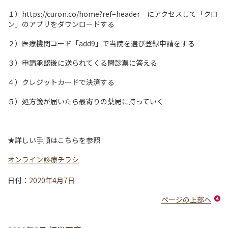
１）https://curon.co/home?ref=header にアクセスして「クロ
ン」のアプリをダウンロードする
２）医療機関コード「add9」で当院を選び登録申請をする
３）申請承認後に送られてくる問診票に答える
４）クレジットカードで決済する
５）処方箋が届いたら最寄りの薬局に持っていく
★詳しい手順はこちらを参照
オンライン診療チラシ
日付：
2020年4月7日
ページの上部へ