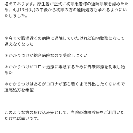
増えております。厚生省が正式に初診患者様の遠隔診療を認めたた
め、4月13日(月)の午後から初診の方の遠隔処方も承れるようにい
たしました。
＊今まで職場近くの病院に通院していたけれど自宅勤務になって
通えなくなった
＊かかりつけが総合病院なので受診しにくい
＊かかりつけがコロナ治療に専念するために外来診療を制限し始
めた
＊かかりつけはあるがコロナが落ち着くまで外出したくないので
遠隔処方を希望
このような方の駆け込み先として、当院の遠隔診療をご利用いた
だければ幸いです。