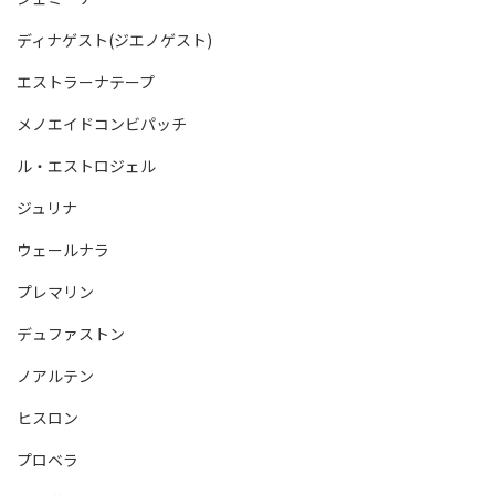
ディナゲスト(ジエノゲスト)
エストラーナテープ
メノエイドコンビパッチ
ル・エストロジェル
ジュリナ
ウェールナラ
プレマリン
デュファストン
ノアルテン
ヒスロン
プロベラ