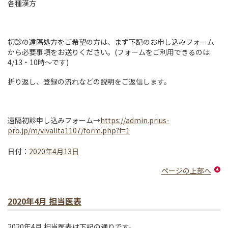
各種漢方
初診の遠隔処方をご希望の方は、まず下記のお申し込みフォーム
から必要事項をお送りください。(フォームをご利用できるのは
4/13・10時～です)
折り返し、登録の流れなどの説明をご返信します。
遠隔初診申し込みフォーム→
https://admin.prius-
pro.jp/m/vivalita1107/form.php?f=1
日付：
2020年4月13日
ページの上部へ
2020年4月 担当医表
2020年4月 担当医表は下記の通りです。