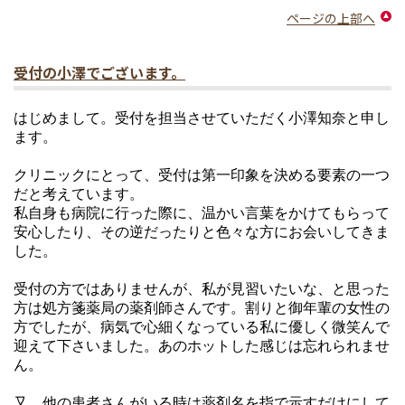
ページの上部へ
受付の小澤でございます。
はじめまして。受付を担当させていただく小澤知奈と申し
ます。
クリニックにとって、受付は第一印象を決める要素の一つ
だと考えています。
私自身も病院に行った際に、温かい言葉をかけてもらって
安心したり、その逆だったりと色々な方にお会いしてきま
した。
受付の方ではありませんが、私が見習いたいな、と思った
方は処方箋薬局の薬剤師さんです。割りと御年輩の女性の
方でしたが、病気で心細くなっている私に優しく微笑んで
迎えて下さいました。あのホットした感じは忘れられませ
ん。
又、他の患者さんがいる時は薬剤名を指で示すだけにして