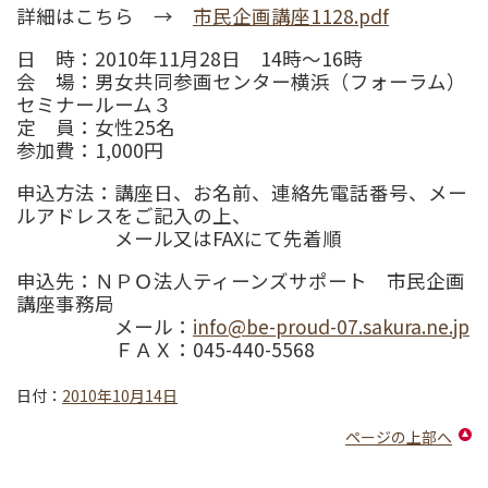
詳細はこちら →
市民企画講座1128.pdf
日 時：2010年11月28日 14時～16時
会 場：男女共同参画センター横浜（フォーラム）
セミナールーム３
定 員：女性25名
参加費：1,000円
申込方法：講座日、お名前、連絡先電話番号、メー
ルアドレスをご記入の上、
メール又はFAXにて先着順
申込先：ＮＰＯ法人ティーンズサポート 市民企画
講座事務局
メール：
info@be-proud-07.sakura.ne.jp
ＦＡＸ：045-440-5568
日付：
2010年10月14日
ページの上部へ