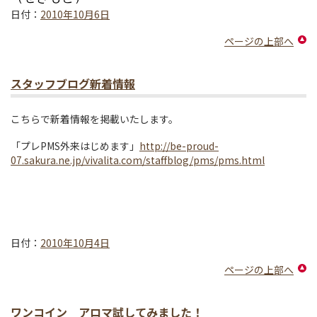
日付：
2010年10月6日
ページの上部へ
スタッフブログ新着情報
こちらで新着情報を掲載いたします。
「プレPMS外来はじめます」
http://be-proud-
07.sakura.ne.jp/vivalita.com/staffblog/pms/pms.html
日付：
2010年10月4日
ページの上部へ
ワンコイン アロマ試してみました！