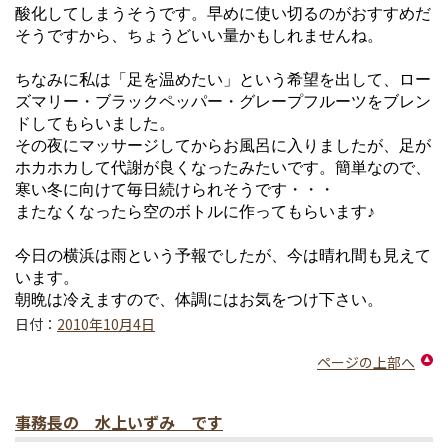
酸化してしまうそうです。早めに使い切るのがおすすめだ
そうですから、ちょうどいい量かもしれませんね。
ちなみに私は「足を温めたい」という希望を出して、ロー
ズマリー・ブラックペッパー・グレープフルーツをブレン
ドしてもらいました。
その夜にマッサージしてからお風呂に入りましたが、足が
ホカホカして代謝が良くなったみたいです。簡単なので、
寒い冬に向けて毎日続けられそうです・・・
またなくなったら空のボトルに作ってもらいます♪
今日の横浜は雨という予報でしたが、今は晴れ間も見えて
います。
朝晩は冷えますので、体調にはお気をつけ下さい。
日付：
2010年10月4日
ページの上部へ
事務長の 水上いずみ です