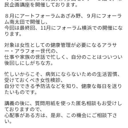
民企画講座を開催しております。
８月にアートフォーラムあざみ野、９月にフォーラ
ム南太田で開催し、
今回は最終回、11月にフォーラム横浜での開催にな
ります。
対象は女性としての健康管理が必要になるアラサ
ー・アラフォー世代の、
仕事や家族の世話で忙しく、自分のことはついつい
後回しにしがちな方。
忙しいからこそ、病気にならないための生活習慣、
受けておくべき女性検診、
自分でできる予防法などを知り、健康な毎日を送り
たいものです。
講義の後に、質問用紙を使った匿名相談もお受けし
ておりますので、
心配事がある方は、是非、この機会にご相談下さ
い。