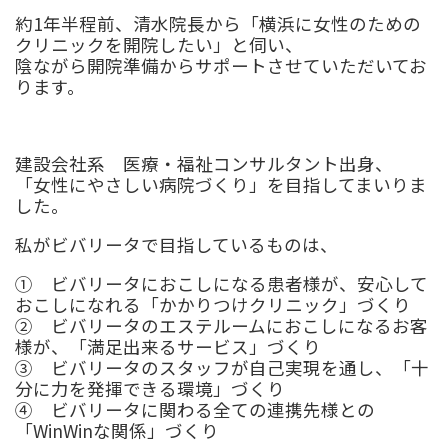
約1年半程前、清水院長から「横浜に女性のための
クリニックを開院したい」と伺い、
陰ながら開院準備からサポートさせていただいてお
ります。
建設会社系 医療・福祉コンサルタント出身、
「女性にやさしい病院づくり」を目指してまいりま
した。
私がビバリータで目指しているものは、
① ビバリータにおこしになる患者様が、
安心して
おこしになれる「かかりつけクリニック」づくり
② ビバリータのエステルームにおこしになるお客
様が、「満足出来るサービス」づくり
③ ビバリータのスタッフが自己実現を通し、「十
分に力を発揮できる環境」づくり
④ ビバリータに関わる全ての連携先様との
「WinWinな関係」づくり