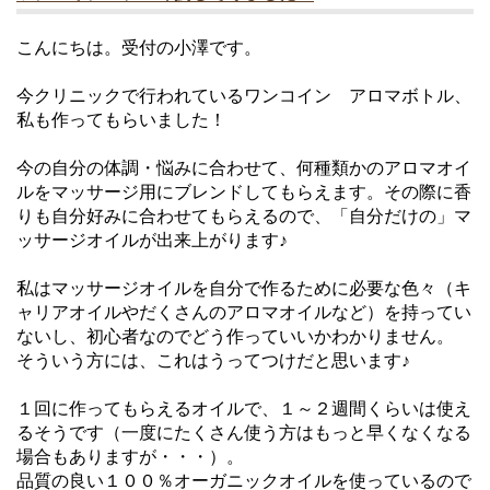
こんにちは。受付の小澤です。
今クリニックで行われているワンコイン アロマボトル、
私も作ってもらいました！
今の自分の体調・悩みに合わせて、何種類かのアロマオイ
ルをマッサージ用にブレンドしてもらえます。その際に香
りも自分好みに合わせてもらえるので、「自分だけの」マ
ッサージオイルが出来上がります♪
私はマッサージオイルを自分で作るために必要な色々（キ
ャリアオイルやだくさんのアロマオイルなど）を持ってい
ないし、初心者なのでどう作っていいかわかりません。
そういう方には、これはうってつけだと思います♪
１回に作ってもらえるオイルで、１～２週間くらいは使え
るそうです（一度にたくさん使う方はもっと早くなくなる
場合もありますが・・・）。
品質の良い１００％オーガニックオイルを使っているので