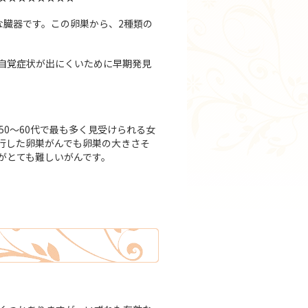
な臓器です。この卵巣から、2種類の
自覚症状が出にくいために早期発見
50～60代で最も多く見受けられる女
行した卵巣がんでも卵巣の大きさそ
がとても難しいがんです。
。