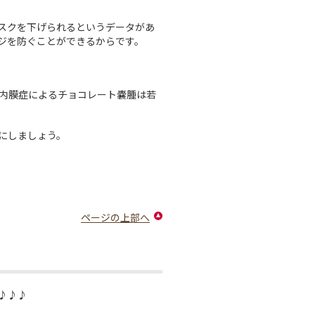
スクを下げられるというデータがあ
ジを防ぐことができるからです。
や内膜症によるチョコレート嚢腫は若
にしましょう。
ページの上部へ
♪♪♪