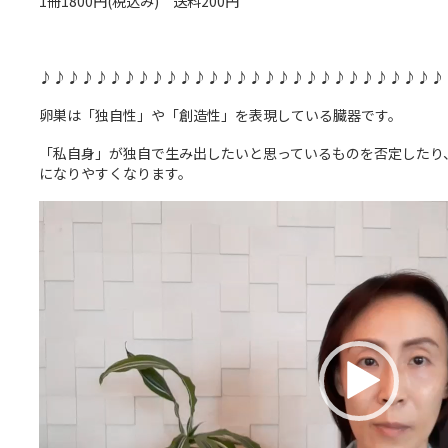
1冊1800円(税込み) 送料200円
♪♪♪♪♪♪♪♪♪♪♪♪♪♪♪♪♪♪♪♪♪♪♪♪♪♪♪♪♪
卵巣は「独自性」や「創造性」を表現している臓器です。
「私自身」が独自で生み出したいと思っているものを否定したり
になりやすくなります。
動
画
プ
レ
ー
ヤ
ー