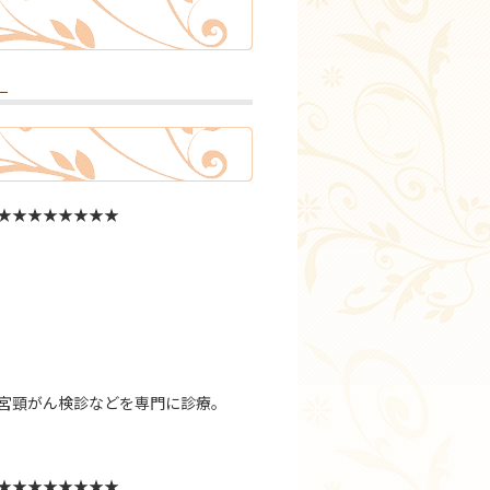
】
★★★★★★★★
子宮頸がん検診などを専門に診療。
★★★★★★★★