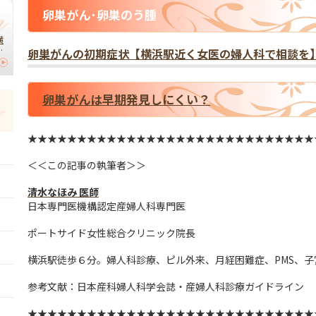
卵巣がん･卵巣のう腫
横
】
卵巣がんの初期症状【横浜駅近く女医の婦人科で相談を
｜
切
卵巣がんは早期発見しにくい？
★★★★★★★★★★★★★★★★★★★★★★★★★★★★★
＜＜この記事の執筆者＞＞
清水なほみ 医師
日本専門医機構認定産婦人科専門医
ポートサイド女性総合クリニック院長
横浜駅徒歩６分。婦人科診療、ピル外来、月経困難症、PMS、
参考文献：日本産科婦人科学会誌・産婦人科診療ガイドライン
★★★★★★★★★★★★★★★★★★★★★★★★★★★★★