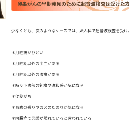
卵巣がんの早期発見のために超音波検査は受けた
少なくとも、次のようなケースでは、婦人科で超音波検査を受け
＊月経痛がひどい
＊月経期以外の出血がある
＊月経期以外の腹痛がある
＊時々下腹部の鈍痛や違和感が気になる
＊便秘がち
＊お腹の張りやガスのたまりが気になる
＊内膜症で卵巣が腫れていると言われている