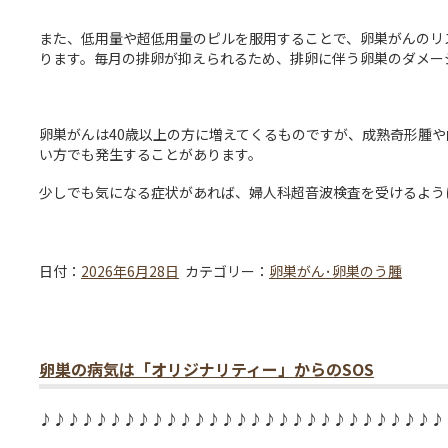
また、低用量や超低用量のピルを服用することで、卵巣がんのリ
ります。毎月の排卵が抑えられるため、排卵に伴う卵巣のダメー
卵巣がんは40歳以上の方に増えてくるものですが、成熟奇形腫
い方でも発生することがあります。
少しでも気になる症状があれば、婦人科超音波検査を受けるよう
日付：
2026年6月28日
カテゴリー：
卵巣がん･卵巣のう腫
卵巣の病気は「オリジナリティー」からのSOS
♪♪♪♪♪♪♪♪♪♪♪♪♪♪♪♪♪♪♪♪♪♪♪♪♪♪♪♪♪