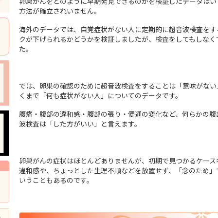
卵巣がんをどのように早期発見できるのかを検証したデータはい
方法が確立されいません。
海外のデータでは、自覚症状がない人に定期的に超音波検査をす
クが下げられるかどうかを検証しましたが、検査をしてもしなく
た。
では、卵巣の確認のために超音波検査をすることは「意味がない
くまで「何も症状がない人」についてのデータです。
腹痛・腹部の違和感・腹部の張り・便通の変化など、何らかの腹
波検査は「した方がいい」と言えます。
卵巣がんの症状はほとんどありませんが、初期で見つかるケース
違和感や、ちょっとした生理不順などを放置せず、「念のため」
いうこともあるのです。