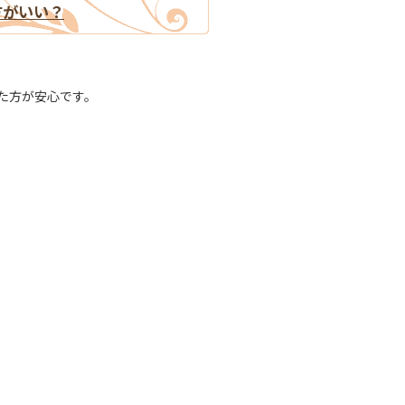
方がいい？
た方が安心です。