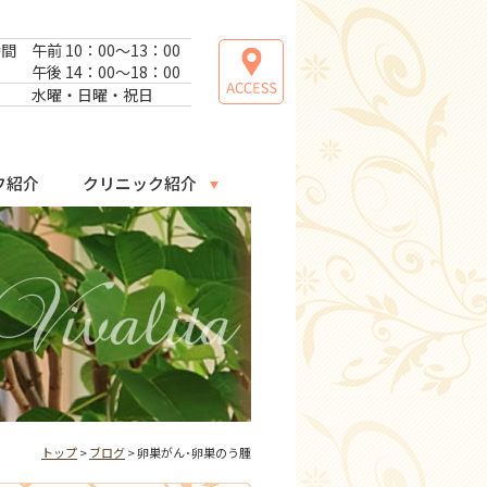
時間
午前 10：00～13：00
午後 14：00～18：00
日
水曜・日曜・祝日
フ紹介
クリニック紹介
トップ
>
ブログ
> 卵巣がん･卵巣のう腫