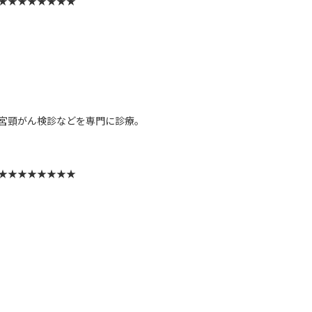
★★★★★★★★
子宮頸がん検診などを専門に診療。
★★★★★★★★