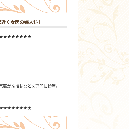
駅近く女医の婦人科】
★★★★★★★★
子宮頸がん検診などを専門に診療。
★★★★★★★★