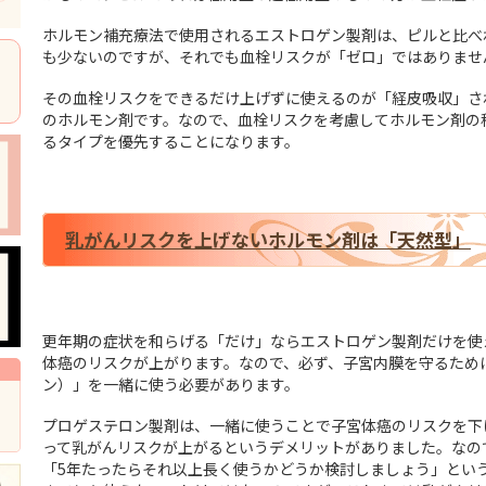
ホルモン補充療法で使用されるエストロゲン製剤は、ピルと比べ
も少ないのですが、それでも血栓リスクが「ゼロ」ではありませ
その血栓リスクをできるだけ上げずに使えるのが「経皮吸収」さ
のホルモン剤です。なので、血栓リスクを考慮してホルモン剤の
るタイプを優先することになります。
乳がんリスクを上げないホルモン剤は「天然型」
更年期の症状を和らげる「だけ」ならエストロゲン製剤だけを使
体癌のリスクが上がります。なので、必ず、子宮内膜を守るため
ン）」を一緒に使う必要があります。
プロゲステロン製剤は、一緒に使うことで子宮体癌のリスクを下
って乳がんリスクが上がるというデメリットがありました。なの
「5年たったらそれ以上長く使うかどうか検討しましょう」とい