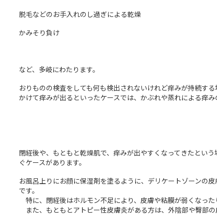
脱毛などのお手入れのし過ぎによる乾燥
かみそり負け
など、多岐にわたります。
おりものの検査をしても何も検出されないけれど痒みが持続する
かけて痒みが出るといったケースでは、かぶれや蒸れによる痒み
閉経後や、もともと乾燥肌で、痒みが出やすくなってきたという
ぐケースがあります。
お風呂上りにお顔に保湿剤を塗るように、デリケートゾーンの皮
です。
特に、閉経後はホルモン不足により、皮膚や粘膜が弱くなった
また、もともとアトピー性皮膚炎がある方は、外陰部や臀部の