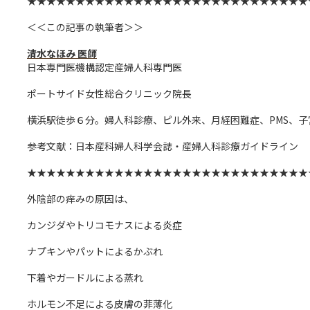
★★★★★★★★★★★★★★★★★★★★★★★★★★★★★
＜＜この記事の執筆者＞＞
清水なほみ
医師
日本専門医機構認定産婦人科専門医
ポートサイド女性総合クリニック院長
横浜駅徒歩６分。婦人科診療、ピル外来、月経困難症、PMS、
参考文献：日本産科婦人科学会誌・産婦人科診療ガイドライン
★★★★★★★★★★★★★★★★★★★★★★★★★★★★★
外陰部の痒みの原因は、
カンジダやトリコモナスによる炎症
ナプキンやパットによるかぶれ
下着やガードルによる蒸れ
ホルモン不足による皮膚の菲薄化