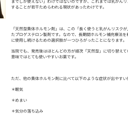
までしか使えない」わけではないのですが、これまでは乳がんリ
することが若干ためらわれる現状があったわけです。
「天然型黄体ホルモン剤」は、この「長く使うと乳がんリスクが
たプロゲステロン製剤です。なので、長期間ホルモン補充療法を
に使用し続けるための選択肢が一つひろがったことになります。
当院でも、発売後はほとんどの方が順次「天然型」に切り替えて
意味ではとても使いやすいお薬です。
ただ、他の黄体ホルモン剤に比べて以下のような症状が出やすい
＊眠気
＊めまい
＊気分の落ち込み