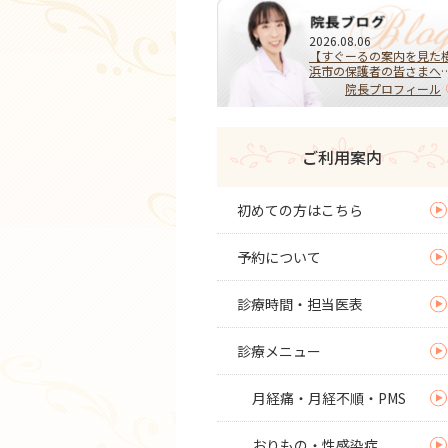
2026.08.06
【すぐーるの案内を見た
浜市の保護者の皆さまへ
HPVワクチンを受けるべ
院長プロフィール
き？迷ったらまず相談を
子宮頚がんを予防する大
な選択
ご利用案内
初めての方はこちら
予約について
診療時間・担当医表
診療メニュー
月経痛・月経不順・PMS
おりもの・性感染症