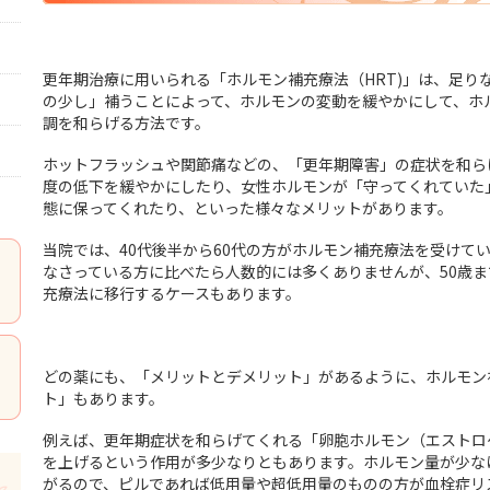
更年期治療に用いられる「ホルモン補充療法（HRT)」は、足り
の少し」補うことによって、ホルモンの変動を緩やかにして、ホ
調を和らげる方法です。
ホットフラッシュや関節痛などの、「更年期障害」の症状を和ら
度の低下を緩やかにしたり、女性ホルモンが「守ってくれていた
態に保ってくれたり、といった様々なメリットがあります。
当院では、40代後半から60代の方がホルモン補充療法を受けて
なさっている方に比べたら人数的には多くありませんが、50歳
充療法に移行するケースもあります。
どの薬にも、「メリットとデメリット」があるように、ホルモン
ト」もあります。
例えば、更年期症状を和らげてくれる「卵胞ホルモン（エストロ
を上げるという作用が多少なりともあります。ホルモン量が少な
がるので、ピルであれば低用量や超低用量のものの方が血栓症リ