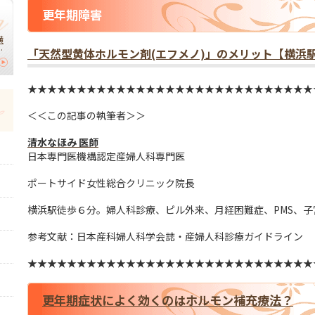
更年期障害
横
】
「天然型黄体ホルモン剤(エフメノ)」のメリット【横浜
｜
切
★★★★★★★★★★★★★★★★★★★★★★★★★★★★★
＜＜この記事の執筆者＞＞
清水なほみ 医師
日本専門医機構認定産婦人科専門医
ポートサイド女性総合クリニック院長
横浜駅徒歩６分。婦人科診療、ピル外来、月経困難症、PMS、
参考文献：日本産科婦人科学会誌・産婦人科診療ガイドライン
★★★★★★★★★★★★★★★★★★★★★★★★★★★★★
更年期症状によく効くのはホルモン補充療法？