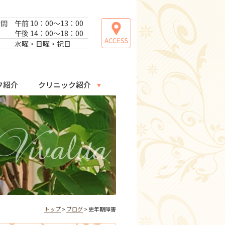
時間
午前 10：00～13：00
午後 14：00～18：00
日
水曜・日曜・祝日
フ紹介
クリニック紹介
トップ
>
ブログ
> 更年期障害