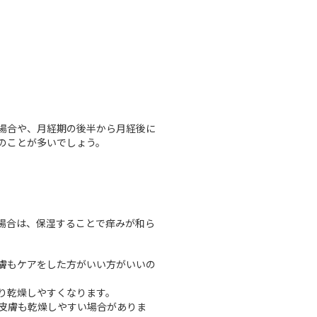
場合や、月経期の後半から月経後に
のことが多いでしょう。
場合は、保湿することで痒みが和ら
膚もケアをした方がいい方がいいの
り乾燥しやすくなります。
皮膚も乾燥しやすい場合がありま