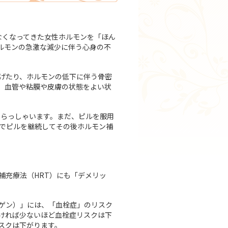
なくなってきた女性ホルモンを「ほん
ルモンの急激な減少に伴う心身の不
げたり、ホルモンの低下に伴う骨密
」血管や粘膜や皮膚の状態をよい状
いらっしゃいます。まだ、ピルを服用
までピルを継続してその後ホルモン補
補充療法（HRT）にも「デメリッ
ゲン）」には、「血栓症」のリスク
ければ少ないほど血栓症リスクは下
スクは下がります。