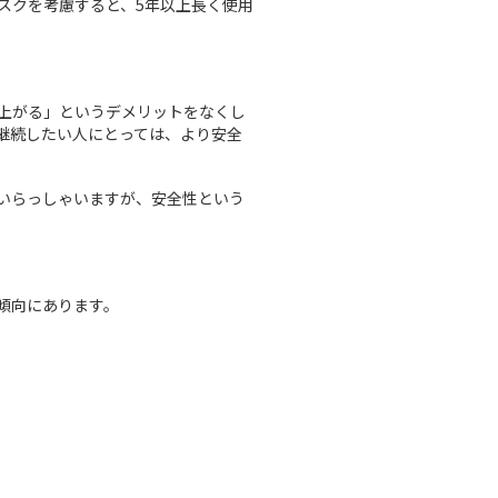
スクを考慮すると、5年以上長く使用
上がる」というデメリットをなくし
継続したい人にとっては、より安全
いらっしゃいますが、安全性という
傾向にあります。