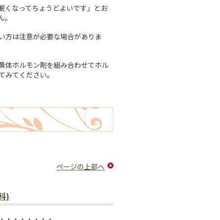
眠くなってちょうどよいです」とお
ん。
い方は注意が必要な場合がありま
黄体ホルモン剤を組み合わせてホル
てみてください。
ページの上部へ
科)