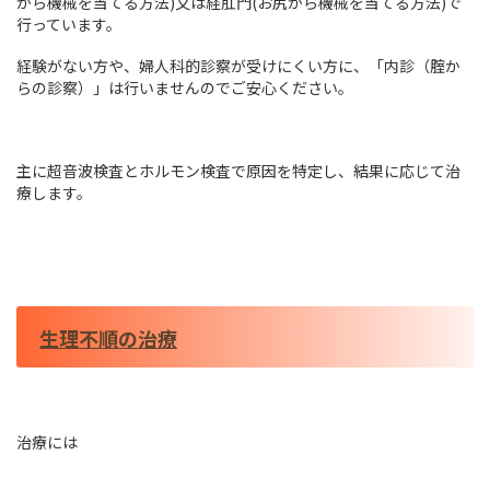
から機械を当てる方法)又は経肛門(お尻から機械を当てる方法)で
行っています。
経験がない方や、婦人科的診察が受けにくい方に、「内診（腟か
らの診察）」は行いませんのでご安心ください。
主に超音波検査とホルモン検査で原因を特定し、結果に応じて治
療します。
生理不順の治療
治療には