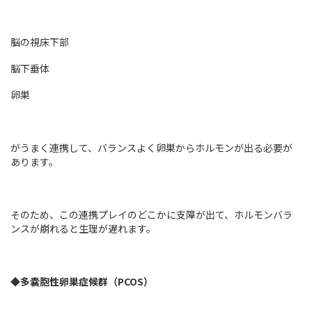
脳の視床下部
脳下垂体
卵巣
がうまく連携して、バランスよく卵巣からホルモンが出る必要が
あります。
そのため、この連携プレイのどこかに支障が出て、ホルモンバラ
ンスが崩れると生理が遅れます。
◆多嚢胞性卵巣症候群（PCOS）