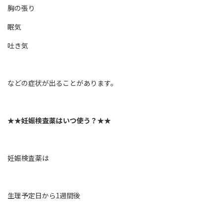
胸の張り
眠気
吐き気
などの症状が出ることがあります。
★★妊娠検査薬はいつ使う？★★
妊娠検査薬は
生理予定日から1週間後