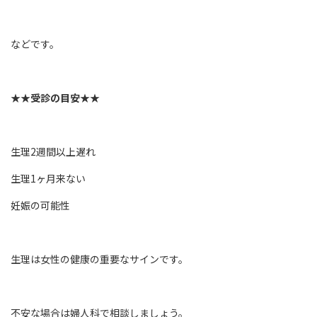
などです。
★★受診の目安★★
生理2週間以上遅れ
生理1ヶ月来ない
妊娠の可能性
生理は女性の健康の重要なサインです。
不安な場合は婦人科で相談しましょう。