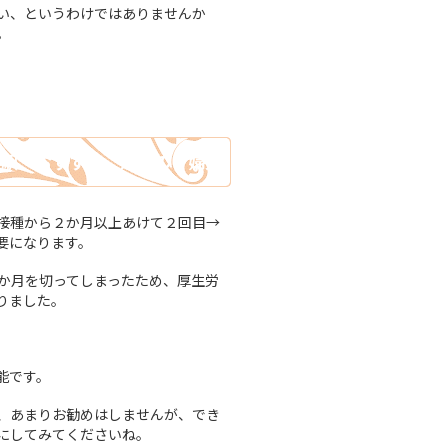
い、というわけではありませんか
。
浜駅 おすすめ 近くの 婦人
接種から２か月以上あけて２回目→
要になります。
か月を切ってしまったため、厚生労
りました。
能です。
、あまりお勧めはしませんが、でき
にしてみてくださいね。