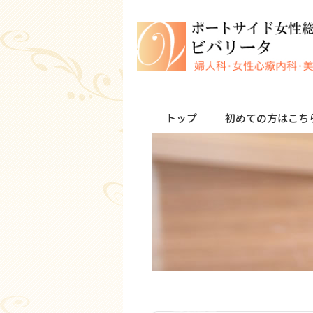
トップ
初めての方はこち