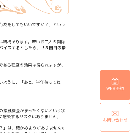
い？
（横浜駅 評判いい 近く
行為をしてもいいですか？」という
は結構あります。若いお二人の関係
バイスするとしたら、
「３回目の接
である程度の効果は得られますが、
いように、「あと、半年待ってね」
WEB予約
の接触機会がまったくないという状
Vに感染するリスクはありません。
お問い合わせ
？」は、確かめようがありませんか