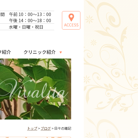
時間
午前 10：00～13：00
午後 14：00～18：00
日
水曜・日曜・祝日
フ紹介
クリニック紹介
トップ
>
ブログ
> 日々の雑記