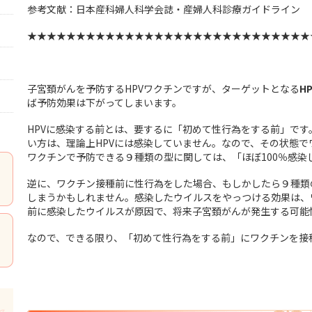
参考文献：日本産科婦人科学会誌・産婦人科診療ガイドライン
★★★★★★★★★★★★★★★★★★★★★★★★★★★★★
子宮頚がんを予防するHPVワクチンですが、ターゲットとなる
H
ば予防効果は下がってしまいます。
HPVに感染する前とは、要するに「初めて性行為をする前」です
い方は、理論上HPVには感染していません。なので、その状態
ワクチンで予防できる９種類の型に関しては、「ほぼ100％感染
逆に、ワクチン接種前に性行為をした場合、もしかしたら９種類
しまうかもしれません。感染したウイルスをやっつける効果は、
前に感染したウイルスが原因で、将来子宮頚がんが発生する可能
なので、できる限り、「初めて性行為をする前」にワクチンを接