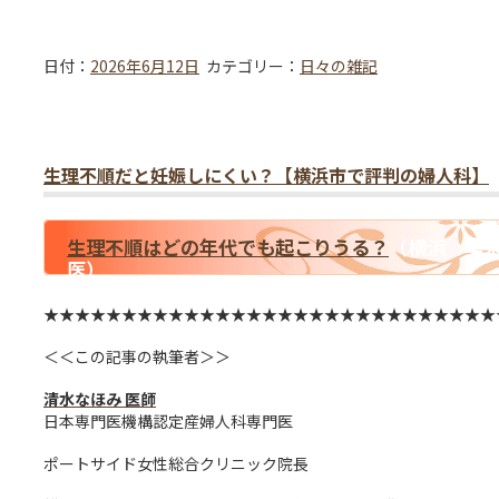
日付：
2026年6月12日
カテゴリー：
日々の雑記
生理不順だと妊娠しにくい？【横浜市で評判の婦人科】
生理不順はどの年代でも起こりうる？
（横浜 年
医）
★★★★★★★★★★★★★★★★★★★★★★★★★★★★★
＜＜この記事の執筆者＞＞
清水なほみ 医師
日本専門医機構認定産婦人科専門医
ポートサイド女性総合クリニック院長