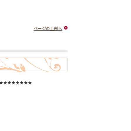
ページの上部へ
末年始 婦人科 おすすめ 女
★★★★★★★★