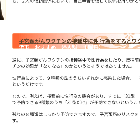
ら、２人の信頼関係において、自己申告を信じて関係を持つかど
子宮頚がんワクチンの接種中に性 行為をするとワ
浜市 おすすめ 婦人科 土曜日）
逆に、子宮頚がんワクチンの接種途中で性行為をしたり、接種前に
チンの効果が「なくなる」のかというとそうではありません。
性行為によって、９種類の型のうちいずれかに感染した場合、「
というだけです。
なので、例えば、接種前に性行為の機会があり、すでに「31型
で予防できる9種類のうち「31型だけ」が予防できないというこ
残りの８種類はしっかり予防できますので、子宮頚癌のリスクを
す。