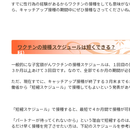
すでに性行為の経験があるからワクチンの接種をしても意味がな
ら、キャッチアップ接種の期間中にぜひ接種なさってくださいね
ワクチンの接種スケジュールは短くできる？
（横
科）
一般的にな子宮頸がんワクチンの接種スケジュールは、１回目の
３か月以上あけて３回目です。なので、全部で６か月の期間が必
ただ、現在すでに、キャッチアップ接種が終了する３月末まで６
働省から「短縮スケジュール」で接種してもよいという発表があ
「短縮スケジュール」で接種すると、最短で４か月間で接種が可
「パートナーが待ってくれないから」という理由で短縮するのは
るだけ早く接種を完了させたい方は、下記のスケジュールを参考