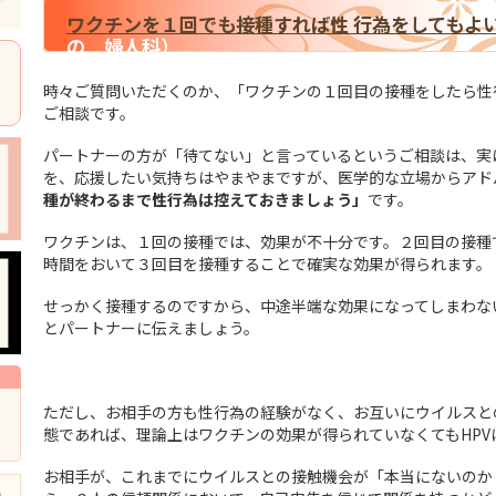
ワクチンを１回でも接種すれば性 行為をしてもよ
の 婦人科）
時々ご質問いただくのか、「ワクチンの１回目の接種をしたら性
ご相談です。
パートナーの方が「待てない」と言っているというご相談は、実
を、応援したい気持ちはやまやまですが、医学的な立場からアド
種が終わるまで性行為は控えておきましょう」
です。
ワクチンは、１回の接種では、効果が不十分です。２回目の接種
時間をおいて３回目を接種することで確実な効果が得られます。
せっかく接種するのですから、中途半端な効果になってしまわな
とパートナーに伝えましょう。
ただし、お相手の方も性行為の経験がなく、お互いにウイルスと
態であれば、理論上はワクチンの効果が得られていなくてもHP
お相手が、これまでにウイルスとの接触機会が「本当にないのか