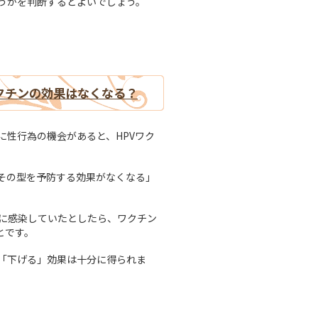
うかを判断するとよいでしょう。
クチンの効果はなくなる？
（横
性行為の機会があると、HPVワク
その型を予防する効果がなくなる」
」に感染していたとしたら、ワクチン
とです。
「下げる」効果は十分に得られま