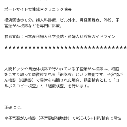
ポートサイド女性総合クリニック院長
横浜駅徒歩６分。婦人科診療、ピル外来、月経困難症、PMS、子
宮頸がん検診などを専門に診療。
参考文献：日本産科婦人科学会誌・産婦人科診療ガイドライン
★★★★★★★★★★★★★★★★★★★★★★★★★★★★★★
人間ドックや自治体検診で行われている子宮頚がん検診は、細胞
をこすり取って顕微鏡で見る「細胞診」という検査です。子宮頚が
ん検診（細胞診）で異常を指摘された場合、精密検査として「コ
ルポスコピー検査」と「組織検査」を行います。
正確には、
＊子宮頚がん検診（子宮頸部細胞診）でASC-US＋HPV検査で陽性