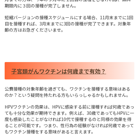
期限内に３回の接種が完了しません。
短縮バージョンの接種スケジュールにする場合、11月末までに1回
目を接種すれば、3月末までに3回の接種が完了できます。対象年
齢の方はお急ぎくださいませ。
子宮頚がんワクチンは何歳まで有効？
公費接種の対象年齢を過ぎても、ワクチンを接種する意味はある
のか？という疑問を持たれる方もいらっしゃるかもしれません。
HPVワクチンの効果は、HPVに感染する前に接種すれば何歳であっ
ても十分な効果が期待できます。例えば、30歳であってもHPVに一
度も感染したことがなければ10代で接種するのと同様の効果を得
ることが可能です。つまり、性行為の経験がなければ何歳であって
もワクチン接種をする意味があると言えます。