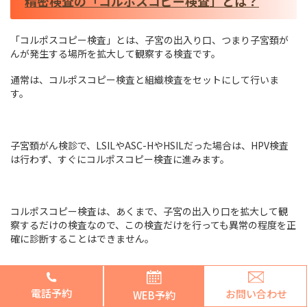
精密検査の「コルポスコピー検査」とは？
「コルポスコピー検査」とは、子宮の出入り口、つまり子宮頚が
んが発生する場所を拡大して観察する検査です。
通常は、コルポスコピー検査と組織検査をセットにして行いま
す。
子宮頚がん検診で、LSILやASC-HやHSILだった場合は、HPV検査
は行わず、すぐにコルポスコピー検査に進みます。
コルポスコピー検査は、あくまで、子宮の出入り口を拡大して観
察するだけの検査なので、この検査だけを行っても異常の程度を正
確に診断することはできません。
電話予約
お問い合わせ
WEB予約