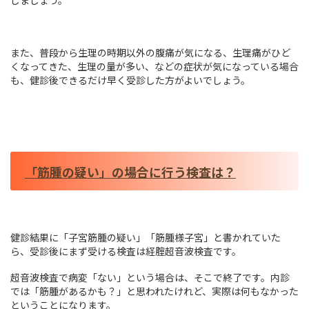
しましょう。
また、普段から生理の時期以外の腹痛が気になる、生理痛がひど
くなってきた、生理の量が多い、などの症状が気になっている場合
も、健診後できるだけ早く受診した方がよいでしょう。
「筋腫の疑い」の場合に行う検査は？
健診結果に「子宮筋腫の疑い」「筋腫様子宮」と書かれていた
ら、受診後にまず受ける検査は経腟超音波検査です。
超音波検査で病変「ない」という場合は、そこで終了です。内診
では「筋腫があるかも？」と思われたけれど、実際は何もなかった
ということになります。