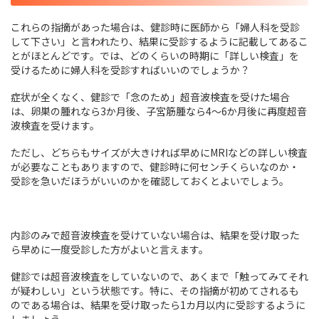
これらの指摘があった場合は、健診時に医師から「婦人科を受診
して下さい」と言われたり、結果に受診するように記載してあるこ
とがほとんどです。では、どのくらいの時期に「詳しい検査」を
受けるために婦人科を受診すればいいのでしょうか？
症状が全くなく、健診で「念のため」超音波検査を受けた場合
は、卵巣の腫れなら3か月後、子宮筋腫なら4～6か月後に再度超音
波検査を受けます。
ただし、どちらもサイズが大きければ早めにMRIなどの詳しい検査
が必要なこともありますので、健診時に何センチくらいなのか・
受診を急いだほうがいいのかを確認しておくとよいでしょう。
内診のみで超音波検査を受けていない場合は、結果を受け取った
ら早めに一度受診した方がよいと言えます。
健診では超音波検査をしていないので、あくまで「触ってみてそれ
が疑わしい」という状態です。特に、その指摘が初めてされるも
のである場合は、結果を受け取ったら1カ月以内に受診するように