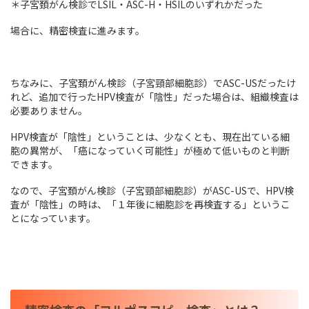
＊子宮頚がん検診でLSIL・ASC-H・HSILのいずれかだった
場合に、精密検査に進みます。
ちなみに、子宮頚がん検診（子宮頸部細胞診）でASC-USだったけ
れど、追加で行ったHPV検査が「陰性」だった場合は、組織検査は
必要ありません。
HPV検査が「陰性」ということは、少なくとも、現在出ている細
胞の異常が、「癌になっていく可能性」が極めて低いものと判断
できます。
なので、子宮頚がん検診（子宮頸部細胞診）がASC-USで、HPV検
査が「陰性」の時は、「１年後に細胞診を再検査する」というこ
とになっています。