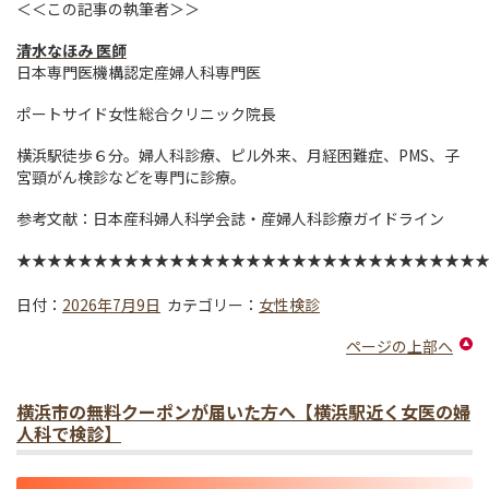
＜＜この記事の執筆者＞＞
清水なほみ 医師
日本専門医機構認定産婦人科専門医
ポートサイド女性総合クリニック院長
横浜駅徒歩６分。婦人科診療、ピル外来、月経困難症、PMS、子
宮頸がん検診などを専門に診療。
参考文献：日本産科婦人科学会誌・産婦人科診療ガイドライン
★★★★★★★★★★★★★★★★★★★★★★★★★★★★★★
日付：
2026年7月9日
カテゴリー：
女性検診
ページの上部へ
横浜市の無料クーポンが届いた方へ【横浜駅近く女医の婦
人科で検診】