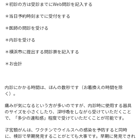
＊初診の方は受診までにWeb問診を記入する
＊当日予約時刻までに受付をする
＊医師の問診を受ける
＊内診を受ける
＊横浜市に提出する問診票を記入する
＊お会計
内診にかかる時間は、ほんの数秒です（お着換えの時間を除
く）。
痛みが気になるという方が多いのですが、内診時に使用する器具
のサイズを小さくしたり、深呼吸をしながら受けていただくこと
で、「多少の違和感」程度で受けていただくことが可能です。
子宮頚がんは、ワクチンでウイルスへの感染を予防すると同時
に、検診で早期発見することがとても大事です。早期に発見できれ