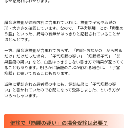
るかを見ればわかります。
超音波検査が健診内容に含まれていれば、検査で子宮や卵巣の
形・大きさを確認しています。なので、「子宮筋腫」とか「卵巣の
う腫」といった、異常の有無がはっきりと記載されていることが
ほとんどです。
一方、超音波検査が含まれておらず、「内診=おなかの上から触る
だけ」だけだった場合、「子宮筋腫の疑い」「筋腫様子宮」「卵
巣腫瘍の疑い」など、白黒はっきりしない書き方で結果が返ってく
ることもあります。明らかに筋腫のこぶが触れる場合は、「子宮
筋腫」と書いてあることもあります。
当院に受診される患者様の中にも、健診結果に「子宮筋腫の疑
い」と書かれていたので心配になって受診しました、という方が
いらっしゃいます。
健診で「筋腫の疑い」の場合受診は必要？