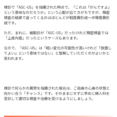
検診で「ASC-US」を指摘された時点で、「これは『がんですよ』
という意味なのだろうか」という心配が出てきがちですが、精密
検査の結果で返ってくるのはほとんどが軽度異形成～中等度異形
成です。
ただ、まれに、細胞診が「ASC-US」だったけれど精密検査では
「上皮内癌」だったというケースもあります。
なので、「ASC-US」は「軽い変化の可能性が高いけれど『放置し
てよい』という意味ではない」と理解していただくのがよいかと
思われます。
検診で何らかの異常を指摘された場合は、ご自身の心身の状態と
向かい合う「チャンス」です。そのままにせずに早めに婦人科を
受診して適切な検査や治療を受けるようにしましょう。