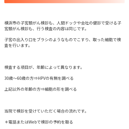
横浜市の子宮頚がん検診も、人間ドックや会社の健診で受ける子
宮頚がん検診も、行う検査の内容は同じです。
子宮の出入り口をブラシのようなものでこすり、取った細胞で検
査を行います。
検査する項目が、年齢によって異なります。
30歳～60歳の方⇒HPVの有無を調べる
上記以外の年齢の方⇒細胞の形を調べる
当院で検診を受けていただく場合の流れです。
＊電話またはWebで検診の予約を取る