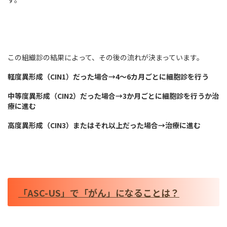
この組織診の結果によって、その後の流れが決まっています。
軽度異形成（CIN1）だった場合→4～6カ月ごとに細胞診を行う
中等度異形成（CIN2）だった場合→3か月ごとに細胞診を行うか治
療に進む
高度異形成（CIN3）またはそれ以上だった場合→治療に進む
「ASC-US」で「がん」になることは？