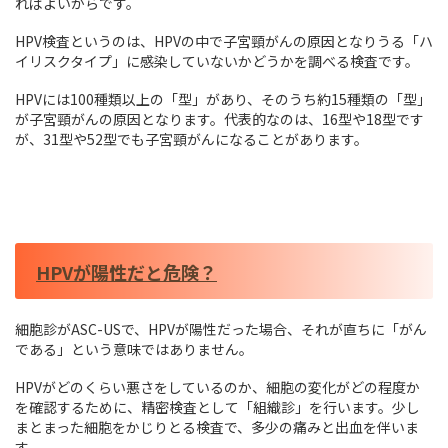
ればよいからです。
HPV検査というのは、HPVの中で子宮頸がんの原因となりうる「ハ
イリスクタイプ」に感染していないかどうかを調べる検査です。
HPVには100種類以上の「型」があり、そのうち約15種類の「型」
が子宮頸がんの原因となります。代表的なのは、16型や18型です
が、31型や52型でも子宮頸がんになることがあります。
HPVが陽性だと危険？
細胞診がASC-USで、HPVが陽性だった場合、それが直ちに「がん
である」という意味ではありません。
HPVがどのくらい悪さをしているのか、細胞の変化がどの程度か
を確認するために、精密検査として「組織診」を行います。少し
まとまった細胞をかじりとる検査で、多少の痛みと出血を伴いま
す。