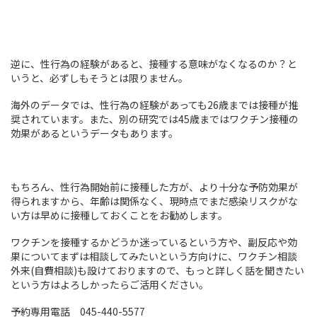
逆に、性行為の経験があると、接種する意味がなくなるのか？と
いうと、必ずしもそうとは限りません。
海外のデータでは、性行為の経験があっても26歳までは接種が推
奨されています。また、別の研究では45歳まではワクチン接種の
効果があるというデータもあります。
もちろん、性行為開始前に接種した方が、より十分な予防効果が
得られますから、年齢は関係なく、現時点でまだ感染リスクがな
い方は早めに接種しておくことをお勧めします。
ワクチンを接種するかどうか迷っているという方や、副反応や効
果についてまずは相談してみたいという方向けに、ワクチン相談
外来(自費相談)も設けておりますので、もっと詳しく話を聞きたい
という方はよろしかったらご活用ください。
予約専用電話 045-440-5577