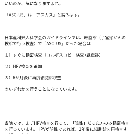
いいのか、気になりますよね。
「ASC-US」は「アスカス」と読みます。
日本産科婦人科学会のガイドラインでは、細胞診（子宮頸がんの
検診で行う検査）で「ASC-US」だった場合は
１）すぐに精密検査（コルポスコピー検査+組織診）
２）HPV検査を追加
３）6か月後に再度細胞診検査
のいずれかを行うことになっています。
当院では、まずHPV検査を行って、「陽性」だった方のみ精密検査
を行っています。HPVが陰性であれば、1年後に細胞診を再検査す