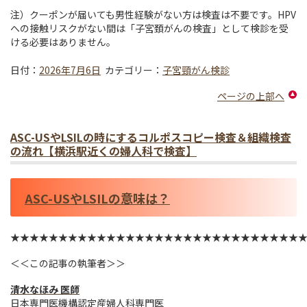
注）クーポンが届いても男性経験がない方は検査は不要です。HPV
への接触リスクがない間は「子宮頚がんの検査」として検診を受
ける必要はありません。
日付：
2026年7月6日
カテゴリー：
子宮頸がん検診
ページの上部へ
ASC-USやLSILの時にするコルポスコピー検査＆組織検査
の流れ【横浜駅近くの婦人科で検査】
ASC-USやLSILの意味は？
★★★★★★★★★★★★★★★★★★★★★★★★★★★★★★
＜＜この記事の執筆者＞＞
清水なほみ 医師
日本専門医機構認定産婦人科専門医