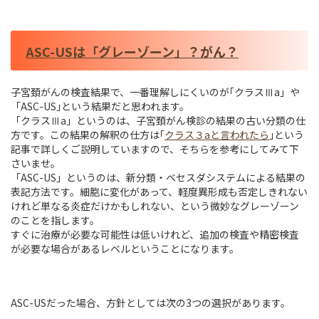
ASC-USは「グレーゾーン」？がん？
子宮頚がんの検査結果で、一番理解しにくいのが｢クラスⅢa」や
「ASC-US｣という結果だと思われます。
「クラスⅢa」というのは、子宮頚がん検診の結果の古い分類の仕
方です。この結果の解釈の仕方は｢
クラス３aと言われたら
｣という
記事で詳しくご説明していますので、そちらを参考にしてみて下
さいませ。
「ASC-US」というのは、新分類・ベセスダシステムによる結果の
表記方法です。細胞に変化があって、軽度異形成も否定しきれない
けれど単なる炎症だけかもしれない、という微妙なグレーゾーン
のことを指します。
すぐに治療が必要な可能性は低いけれど、追加の検査や精密検査
が必要な場合があるレベルということになります。
ASC-USだった場合、方針としては次の3つの選択があります。