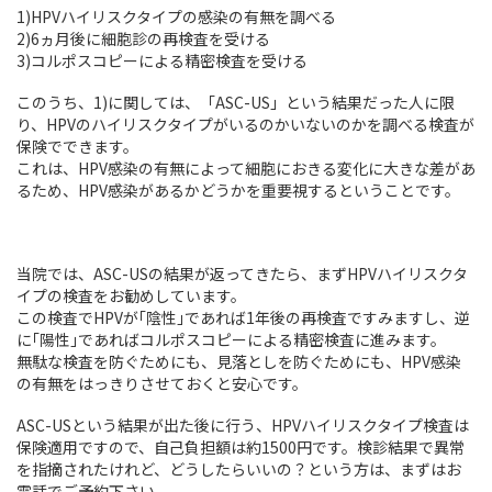
1)HPVハイリスクタイプの感染の有無を調べる
2)6ヵ月後に細胞診の再検査を受ける
3)コルポスコピーによる精密検査を受ける
このうち、1)に関しては、「ASC-US」という結果だった人に限
り、HPVのハイリスクタイプがいるのかいないのかを調べる検査が
保険でできます。
これは、HPV感染の有無によって細胞におきる変化に大きな差があ
るため、HPV感染があるかどうかを重要視するということです。
当院では、ASC-USの結果が返ってきたら、まずHPVハイリスクタ
イプの検査をお勧めしています。
この検査でHPVが｢陰性｣であれば1年後の再検査ですみますし、逆
に｢陽性｣であればコルポスコピーによる精密検査に進みます。
無駄な検査を防ぐためにも、見落としを防ぐためにも、HPV感染
の有無をはっきりさせておくと安心です。
ASC-USという結果が出た後に行う、HPVハイリスクタイプ検査は
保険適用ですので、自己負担額は約1500円です。検診結果で異常
を指摘されたけれど、どうしたらいいの？という方は、まずはお
電話でご予約下さい。